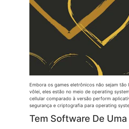
Embora os games eletrônicos não sejam tão
vôlei, eles estão no meio de operating syste
cellular comparado à versão perform aplicativ
segurança e criptografia para operating syst
Tem Software De Uma B