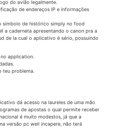
jogo do avião legalmente.
rificação de endereços IP e informações
 símbolo de histórico simply no food
full a caderneta apresentando o canon pra a
d de la cual o aplicativo é sério, possuindo
no application.
dadas.
o teu problema.
aplicativo dá acesso na laureles de uma mão
 programas de apostas o qual permite receber
nacional é muito modestos, já que a
na versão pc weil incapere, não terá