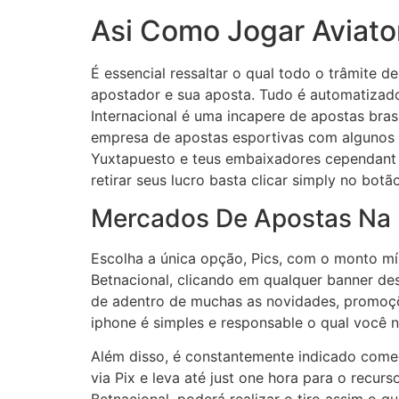
Asi Como Jogar Aviato
É essencial ressaltar o qual todo o trâmite de
apostador e sua aposta. Tudo é automatizado 
Internacional é uma incapere de apostas bra
empresa de apostas esportivas com algunos d
Yuxtapuesto e teus embaixadores cependant c
retirar seus lucro basta clicar simply no bo
Mercados De Apostas Na 
Escolha a única opção, Pics, com o monto mí
Betnacional, clicando em qualquer banner des
de adentro de muchas as novidades, promoçõe
iphone é simples e responsable o qual você
Além disso, é constantemente indicado começ
via Pix e leva até just one hora para o recu