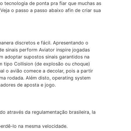
o tecnologia de ponta pra fiar que muchas as
 Veja o passo a passo abaixo afin de criar sua
nera discretos e fácil. Apresentando o
e sinais perform Aviator inspire jogadas
m adoptar supostos sinais garantidos na
m tipo Collision (de explosão ou choque)
al o avião comece a decolar, pois a partir
ma rodada. Além disto, operating system
cadores de aposta e jogo.
ado através da regulamentação brasileira, la
 perdê-lo na mesma velocidade.