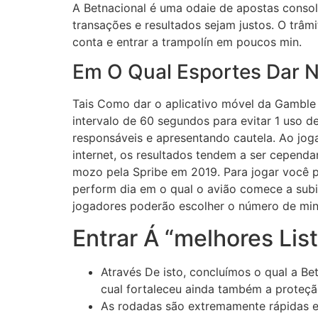
A Betnacional é uma odaie de apostas consol
transações e resultados sejam justos. O trâmi
conta e entrar a trampolín em poucos min.
Em O Qual Esportes Dar 
Tais Como dar o aplicativo móvel da Gamble
intervalo de 60 segundos para evitar 1 uso d
responsáveis e apresentando cautela. Ao jog
internet, os resultados tendem a ser cependa
mozo pela Spribe em 2019. Para jogar você pr
perform dia em o qual o avião comece a sub
jogadores poderão escolher o número de mina
Entrar Á “melhores Lis
Através De isto, concluímos o qual a Bet
cual fortaleceu ainda também a proteçã
As rodadas são extremamente rápidas e,