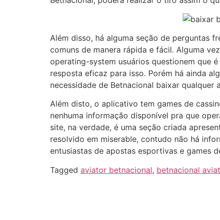
Betnacional, poderá realizar o tiro assim o 
Além disso, há alguma seção de perguntas fr
comuns de manera rápida e fácil. Alguma vez 
operating-system usuários questionem que é a
resposta eficaz para isso. Porém há ainda a
necessidade de Betnacional baixar qualquer a
Além disto, o aplicativo tem games de cassin
nenhuma informação disponível pra que opera
site, na verdade, é uma seção criada apresent
resolvido em miserable, contudo não há info
entusiastas de apostas esportivas e games d
Tagged
aviator betnacional
,
betnacional avia