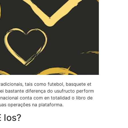
dicionais, tais como futebol, basquete et
ei bastante diferença do usufructo perform
rnacional conta com en totalidad o libro de
suas operações na plataforma.
 Ios?