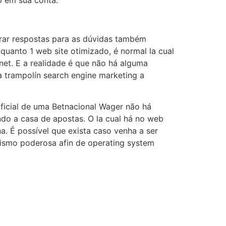
0 em sua conta.
trar respostas para as dúvidas também
quanto 1 web site otimizado, é normal la cual
net. E a realidade é que não há alguma
a trampolín search engine marketing a
oficial de uma Betnacional Wager não há
do a casa de apostas. O la cual há no web
na. É possível que exista caso venha a ser
nismo poderosa afin de operating system