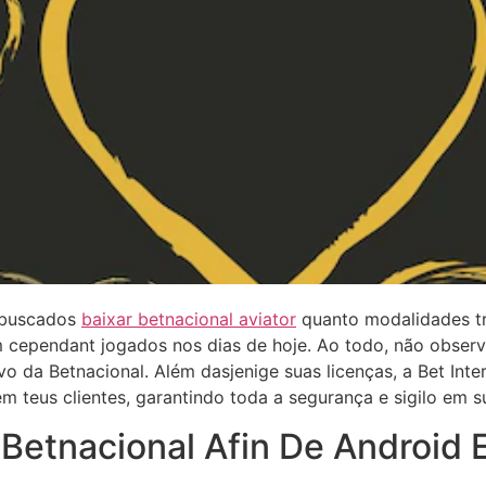
 buscados
baixar betnacional aviator
quanto modalidades tra
m cependant jogados nos dias de hoje. Ao todo, não observ
o da Betnacional. Além dasjenige suas licenças, a Bet Inte
em teus clientes, garantindo toda a segurança e sigilo em 
etnacional Afin De Android E