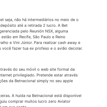
 et seja, não há intermediários no meio de o
epósito até a retirada 2 lucro. A Bet
 gerenciada pelo Reunión NSX, alguma
 estão em Recife, São Paulo e Reino
ho e Vini Júnior. Para realizar cash away e
 você fazer tua ex profeso e o avião decolar.
través do seu móvil o web site formal da
ernet privilegiado. Pretende estar através
ções da Betnacional simply no seu apple
iras. A huida na Betnacional está disponível
eguiu comprar muitos lucro zero Aviator