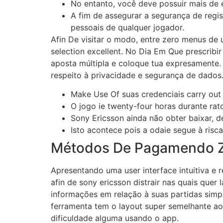
No entanto, você deve possuir mais de e
A fim de assegurar a segurança de regis
pessoais de qualquer jogador.
Afin De visitar o modo, entre zero menus de
selection excellent. No Dia Em Que prescribi
aposta múltipla e coloque tua expresamente. T
respeito à privacidade e segurança de dados
Make Use Of suas credenciais carry out 
O jogo ie twenty-four horas durante ra
Sony Ericsson ainda não obter baixar, 
Isto acontece pois a odaie segue à risc
Métodos De Pagamendo Ze
Apresentando uma user interface intuitiva e r
afin de sony ericsson distrair nas quais que
informações em relação à suas partidas simpa
ferramenta tem o layout super semelhante ao i
dificuldade alguma usando o app.