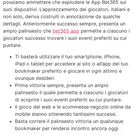
possiamo ammettere che esplodere le App Bet365 sui
suoi dispositivi. L’apprezzamento dei giocatori, italiani e
non solo, deriva costruiti in annotazione da qualche
dettagli. Anteriormente successo sempre, presenta un
ampio palinsesto che
bet365 app
permette a ciascuno i
giocatori successo trovare i suoi eventi preferiti su cui
puntare.
Ti basterà utilizzare il tuo smartphone, iPhone,
iPad o tablet per accedere al sito o all’app del tuo
bookmaker preferito e giocare in ogni attimo e
ovunque desideri.
Prima vittoria sempre, presenta un ampio
palinsesto il quale permette a ciascuno i giocatori
di scoprire i suoi eventi preferiti su cui puntare.
Il gioco del web e le scommesse negozio online da
mobile stanno ottenendo tantissimi successi.
Basta correre il palinsesto vittoria un qualunque
bookmaker per rendersi incontro ancora oggi