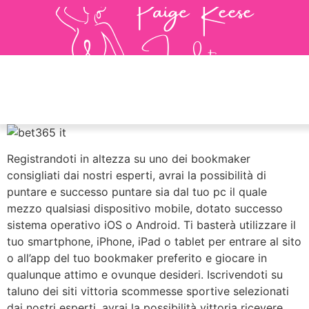
Registrandoti in altezza su uno dei bookmaker
consigliati dai nostri esperti, avrai la possibilità di
puntare e successo puntare sia dal tuo pc il quale
mezzo qualsiasi dispositivo mobile, dotato successo
sistema operativo iOS o Android. Ti basterà utilizzare il
tuo smartphone, iPhone, iPad o tablet per entrare al sito
o all’app del tuo bookmaker preferito e giocare in
qualunque attimo e ovunque desideri. Iscrivendoti su
taluno dei siti vittoria scommesse sportive selezionati
dai nostri esperti, avrai la possibilità vittoria ricevere