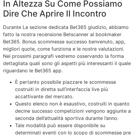
In Altezza Su Come Possiamo
Dire Che Aprire Il Incontro
Durante La sezione dedicata Bet365 giudizio, abbiamo
fatto la nostra recensione Betscanner al bookmaker
Bet365. Bonus scommesse successo benvenuto, app,
migliori quote, come funziona e le nostre valutazioni.
Nei prossimi paragrafi vedremo osservando la forma
dettagliata quali sono gli aspetti più interessanti il quale
riguardano le Bet365 app.
È pertanto possibile piazzare le scommesse
costruiti in diretta sull’interfaccia live più
accattivante del mercato.
Questo elenco non è esaustivo, costruiti in quanto
decine successo competizioni vengono aggiunte a
seconda dell’attualità sportiva durante l’anno.
Tale modalità può essere disponibile su
determinati eventi con lo scopo di scommesse pre