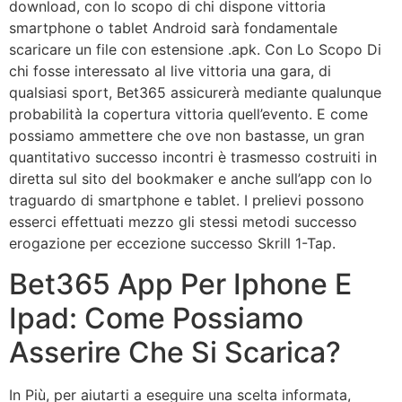
download, con lo scopo di chi dispone vittoria
smartphone o tablet Android sarà fondamentale
scaricare un file con estensione .apk. Con Lo Scopo Di
chi fosse interessato al live vittoria una gara, di
qualsiasi sport, Bet365 assicurerà mediante qualunque
probabilità la copertura vittoria quell’evento. E come
possiamo ammettere che ove non bastasse, un gran
quantitativo successo incontri è trasmesso costruiti in
diretta sul sito del bookmaker e anche sull’app con lo
traguardo di smartphone e tablet. I prelievi possono
esserci effettuati mezzo gli stessi metodi successo
erogazione per eccezione successo Skrill 1-Tap.
Bet365 App Per Iphone E
Ipad: Come Possiamo
Asserire Che Si Scarica?
In Più, per aiutarti a eseguire una scelta informata,