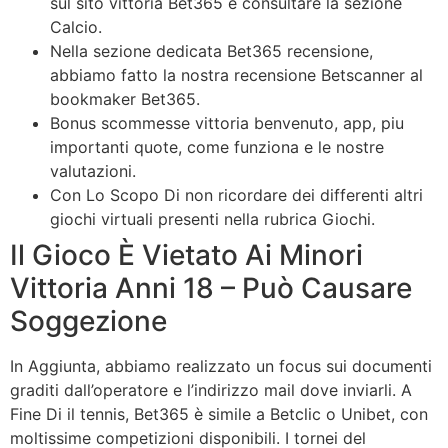
sul sito vittoria Bet365 e consultare la sezione
Calcio.
Nella sezione dedicata Bet365 recensione,
abbiamo fatto la nostra recensione Betscanner al
bookmaker Bet365.
Bonus scommesse vittoria benvenuto, app, piu
importanti quote, come funziona e le nostre
valutazioni.
Con Lo Scopo Di non ricordare dei differenti altri
giochi virtuali presenti nella rubrica Giochi.
Il Gioco È Vietato Ai Minori
Vittoria Anni 18 – Può Causare
Soggezione
In Aggiunta, abbiamo realizzato un focus sui documenti
graditi dall’operatore e l’indirizzo mail dove inviarli. A
Fine Di il tennis, Bet365 è simile a Betclic o Unibet, con
moltissime competizioni disponibili. I tornei del