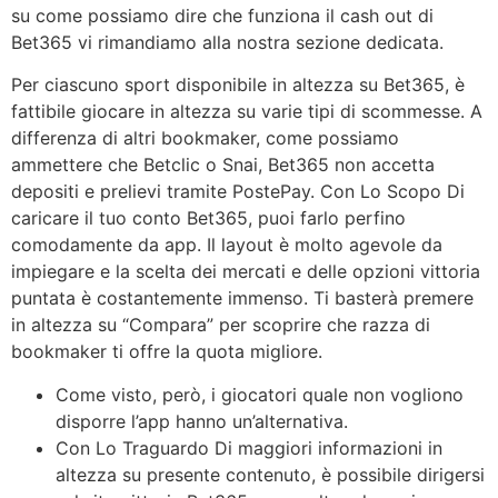
su come possiamo dire che funziona il cash out di
Bet365 vi rimandiamo alla nostra sezione dedicata.
Per ciascuno sport disponibile in altezza su Bet365, è
fattibile giocare in altezza su varie tipi di scommesse. A
differenza di altri bookmaker, come possiamo
ammettere che Betclic o Snai, Bet365 non accetta
depositi e prelievi tramite PostePay. Con Lo Scopo Di
caricare il tuo conto Bet365, puoi farlo perfino
comodamente da app. Il layout è molto agevole da
impiegare e la scelta dei mercati e delle opzioni vittoria
puntata è costantemente immenso. Ti basterà premere
in altezza su “Compara” per scoprire che razza di
bookmaker ti offre la quota migliore.
Come visto, però, i giocatori quale non vogliono
disporre l’app hanno un’alternativa.
Con Lo Traguardo Di maggiori informazioni in
altezza su presente contenuto, è possibile dirigersi