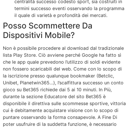
centralità successo codesto sport, sia costruiti in
termini successo eventi osservando la programma
il quale di varietà e profondità dei mercati.
Posso Scommettere Da
Dispositivi Mobile?
Non è possibile procedere al download dal tradizionale
lista Play Store. Ciò avviene perché Google ha fatto sì
che le app quale prevedono l’utilizzo di soldi evidente
non fossero scaricabili del web. Come con lo scopo di
la iscrizione presso qualunque bookmaker (Betclic,
Unibet, Planetwin365…), l’scalfittura successo un conto
gioco su Bet365 richiede dai 5 ai 10 minuti. In Più,
durante la sezione Educatore del sito Bet365 è
disponibile il direttiva sulle scommesse sportive, vittoria
cui è debitamente acquistare visione con lo scopo di
puntare osservando la forma consapevole. A Fine Di
poter usufruire di la suddetta funzione, è necessario