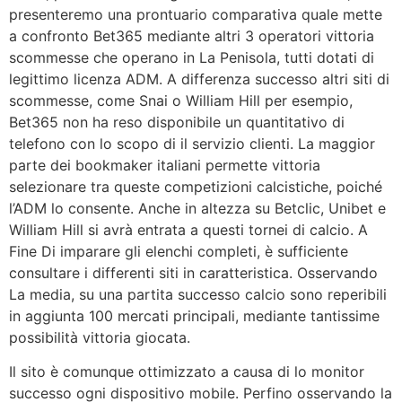
presenteremo una prontuario comparativa quale mette
a confronto Bet365 mediante altri 3 operatori vittoria
scommesse che operano in La Penisola, tutti dotati di
legittimo licenza ADM. A differenza successo altri siti di
scommesse, come Snai o William Hill per esempio,
Bet365 non ha reso disponibile un quantitativo di
telefono con lo scopo di il servizio clienti. La maggior
parte dei bookmaker italiani permette vittoria
selezionare tra queste competizioni calcistiche, poiché
l’ADM lo consente. Anche in altezza su Betclic, Unibet e
William Hill si avrà entrata a questi tornei di calcio. A
Fine Di imparare gli elenchi completi, è sufficiente
consultare i differenti siti in caratteristica. Osservando
La media, su una partita successo calcio sono reperibili
in aggiunta 100 mercati principali, mediante tantissime
possibilità vittoria giocata.
Il sito è comunque ottimizzato a causa di lo monitor
successo ogni dispositivo mobile. Perfino osservando la