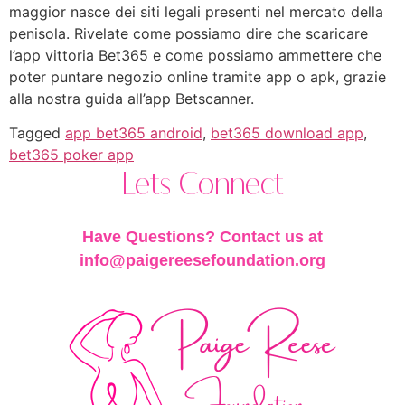
maggior nasce dei siti legali presenti nel mercato della
penisola. Rivelate come possiamo dire che scaricare
l’app vittoria Bet365 e come possiamo ammettere che
poter puntare negozio online tramite app o apk, grazie
alla nostra guida all’app Betscanner.
Tagged
app bet365 android
,
bet365 download app
,
bet365 poker app
Lets Connect
Have Questions? Contact us at
info@paigereesefoundation.org