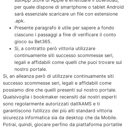
sull’App Store di Apple e effettuare il download,
per quale dispone di smartphone o tablet Android
sarà essenziale scaricare un file con estensione
.apk.
Presente paragrafo è utile per sapere a fondo
ciascuno i passaggi a fine di verificare il conto
gioco su Bet365.
Si, a contratto però vittoria utilizzare
continuamente siti successo scommesse seri,
legali e affidabili come quelli che puoi trovare sul
nostro portale.
Si, an alleanza però di utilizzare continuamente siti
successo scommesse seri, legali e affidabili come
possiamo dire che quelli presenti sul nostro portale.
Qualsivoglia i bookmaker recensiti dai nostri esperti
sono regolarmente autorizzati dall’AAMS e ti
garantiscono l’utilizzo dei più alti standard vittoria
sicurezza informatica sia da desktop che da Mobile.
Potrai, quindi, giocare perfino da piattaforma portatile