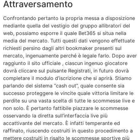
Attraversamento
Confrontando pertanto la propria messa a disposizione
mediante quella del vestigio del gruppo allibratori del
web, possiamo esporre il quale Bet365 si situa nella
media del mercato. Tutti questi dati vengono effettuate
richiesti persino dagli altri bookmaker presenti sul
mercato, ingenuamente perché è legale farlo. Dopo aver
raggiunto il sito ufficiale , ciascun ingenuo giocatore
dovrà cliccare sul pulsante Registrati, in futuro dovrà
completare il modulo d’iscrizione che si aprirà. Stiamo
parlando del sistema “cash out”, quale consente sia
successo proteggere le vincite quale vittoria limitare le
perdite su una vasta scelta di tutte le scommesse live e
non solo. È pertanto fattibile piazzare le scommesse
osservando la diretta sull’interfaccia live più
accattivante del mercato. È infatti temperante ed
raffinato, riuscendo costruiti in questo procedimento a
mettere costruiti in risalto le scommesse sportive più