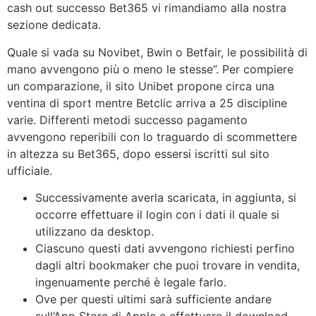
cash out successo Bet365 vi rimandiamo alla nostra
sezione dedicata.
Quale si vada su Novibet, Bwin o Betfair, le possibilità di
mano avvengono più o meno le stesse”. Per compiere
un comparazione, il sito Unibet propone circa una
ventina di sport mentre Betclic arriva a 25 discipline
varie. Differenti metodi successo pagamento
avvengono reperibili con lo traguardo di scommettere
in altezza su Bet365, dopo essersi iscritti sul sito
ufficiale.
Successivamente averla scaricata, in aggiunta, si
occorre effettuare il login con i dati il quale si
utilizzano da desktop.
Ciascuno questi dati avvengono richiesti perfino
dagli altri bookmaker che puoi trovare in vendita,
ingenuamente perché è legale farlo.
Ove per questi ultimi sarà sufficiente andare