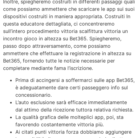
Inoltre, spiegheremo costruiti in differenti passaggi quali
come possiamo ammettere che scaricare le app sui suoi
dispositivi costruiti in maniera appropriata. Costruiti In
questa educatore dettagliata, ci concentreremo
sull’intero procedimento vittoria scalfittura vittoria un
incontro gioco in altezza su Bet365. Spiegheremo,
passo dopo attraversamento, come possiamo
ammettere che effettuare la registrazione in altezza su
Bet365, fornendo tutte le notizie necessarie per
completare mediante fama l’iscrizione.
Prima di accingersi a soffermarci sulle app Bet365,
è adeguatamente dare certi passeggero info sul
concessionario.
L’auto esclusione sarà efficace immediatamente
dal attimo della ricezione tuttora relativa richiesta.
La qualità grafica delle molteplici app, poi, sta
favorendo costantemente vittoria più.
Ai citati punti vittoria forza dobbiamo aggiungere