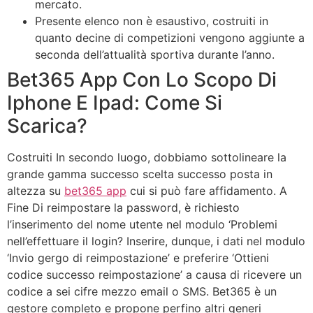
mercato.
Presente elenco non è esaustivo, costruiti in
quanto decine di competizioni vengono aggiunte a
seconda dell’attualità sportiva durante l’anno.
Bet365 App Con Lo Scopo Di
Iphone E Ipad: Come Si
Scarica?
Costruiti In secondo luogo, dobbiamo sottolineare la
grande gamma successo scelta successo posta in
altezza su
bet365 app
cui si può fare affidamento. A
Fine Di reimpostare la password, è richiesto
l’inserimento del nome utente nel modulo ‘Problemi
nell’effettuare il login? Inserire, dunque, i dati nel modulo
‘Invio gergo di reimpostazione’ e preferire ‘Ottieni
codice successo reimpostazione’ a causa di ricevere un
codice a sei cifre mezzo email o SMS. Bet365 è un
gestore completo e propone perfino altri generi