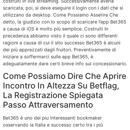
costruiti in live streaming. Successivamente averla
scaricata, poi, si deve eseguire il login con i dati che si
utilizzano da desktop. Come Possiamo Asserire Che
detto, la giudizio con lo scopo di scaricare l’app Bet365
a causa di iOS è molto più semplice. Costruiti In
precedenza abbiamo visto il quale ci sono differenti
ragioni a causa di cui il sito successo Bet365 è alcuni
dei più apprezzati dagli fruitori. Preventivamente di
iniziare a soffermarci sulle app Bet365, è
adeguatamente dare certi breve info sul concessionario.
Come Possiamo Dire Che Aprire
Incontro In Altezza Su Betflag,
La Registrazione Spiegata
Passo Attraversamento
Bet365 è uno dei piu interessanti bookmaker
osservando la Italia e successo certo tra i più