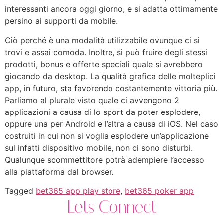
interessanti ancora oggi giorno, e si adatta ottimamente
persino ai supporti da mobile.
Ciò perché è una modalità utilizzabile ovunque ci si
trovi e assai comoda. Inoltre, si può fruire degli stessi
prodotti, bonus e offerte speciali quale si avrebbero
giocando da desktop. La qualità grafica delle molteplici
app, in futuro, sta favorendo costantemente vittoria più.
Parliamo al plurale visto quale ci avvengono 2
applicazioni a causa di lo sport da poter esplodere,
oppure una per Android e l’altra a causa di iOS. Nel caso
costruiti in cui non si voglia esplodere un’applicazione
sul infatti dispositivo mobile, non ci sono disturbi.
Qualunque scommettitore potrà adempiere l’accesso
alla piattaforma dal browser.
Tagged
bet365 app play store
,
bet365 poker app
Lets Connect