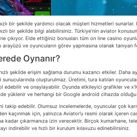
e hızlı bir şekilde yardımcı olacak müşteri hizmetleri sunarl
zlı bir şekilde bilgi alabilirsiniz. Türkiye’nin aviator konus
 çıkıyor. Elde ettiğiniz bonusları tüm on line casino oyunla
dışı arayüzü ve oyuncuların görev yapmasına olanak tanıyan fo
Nerede Oynanır?
hızlı şekilde erişim sağlama durumu kazancı etkiler. Daha ay
 sunucularında oluşturulmaz. Üretimi, tura katılan oyuncul
rol edebilir ve onaylayabilir. Oyunda etkileyici grafikler ve
lde yüklenir ve herhangi bir Google android cihazda olduğu 
rini takip edebilir. Olumsuz incelemelerde, oyuncular çok ka
n kaçınmak için, yalnızca Aviator’u resmi olarak içeren casi
 kadar çıkarmanıza izin verecektir. Birçok kumarhane, tele
 indirebilir ve hızlı bir kurulum kılavuzu edinebilirsiniz.