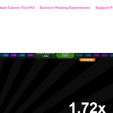
east Cancer Tool Kit
Survivor Healing Experiences
Support F