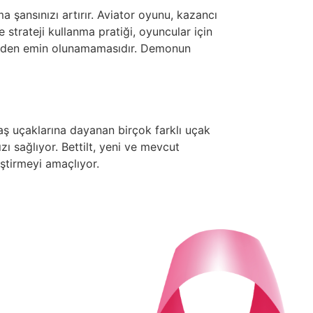
 şansınızı artırır. Aviator oyunu, kazancı
trateji kullanma pratiği, oyuncular için
lüğünden emin olunamamasıdır. Demonun
vaş uçaklarına dayanan birçok farklı uçak
ı sağlıyor. Bettilt, yeni ve mevcut
ştirmeyi amaçlıyor.