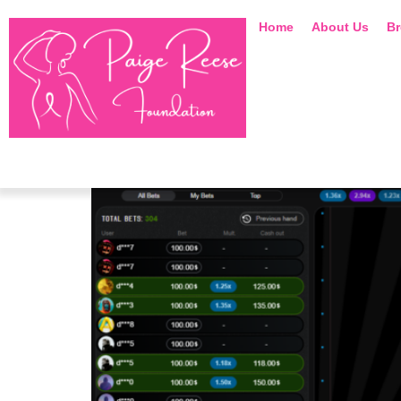
Home
About Us
Br