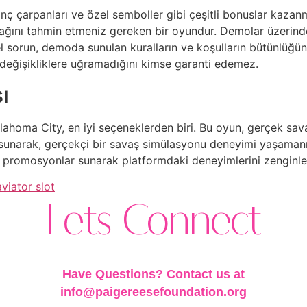
 çarpanları ve özel semboller gibi çeşitli bonuslar kazanma
ını tahmin etmeniz gereken bir oyundur. Demolar üzerinde s
 temel sorun, demoda sunulan kuralların ve koşulların bütün
 değişikliklere uğramadığını kimse garanti edemez.
ı
klahoma City, en iyi seçeneklerden biri. Bu oyun, gerçek sa
 sunarak, gerçekçi bir savaş simülasyonu deneyimi yaşamanız
 ve promosyonlar sunarak platformdaki deneyimlerini zenginle
aviator slot
Lets Connect
Have Questions? Contact us at
info@paigereesefoundation.org