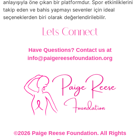
anlayışıyla öne çıkan bir platformdur. Spor etkinliklerini
takip eden ve bahis yapmayı sevenler için ideal
seçeneklerden biri olarak değerlendirilebilir.
Lets Connect
Have Questions? Contact us at
info@paigereesefoundation.org
©2026 Paige Reese Foundation. All Rights