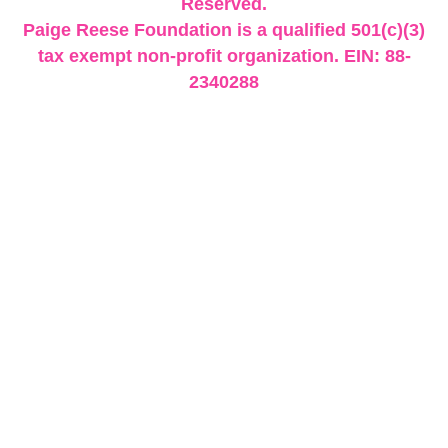
Reserved.
Paige Reese Foundation is a qualified 501(c)(3)
tax exempt non-profit organization. EIN: 88-
2340288