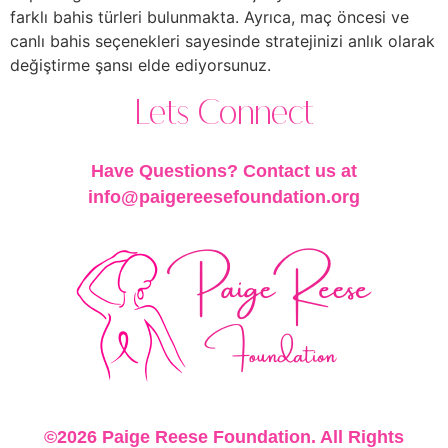
farklı bahis türleri bulunmakta. Ayrıca, maç öncesi ve
canlı bahis seçenekleri sayesinde stratejinizi anlık olarak
değiştirme şansı elde ediyorsunuz.
Lets Connect
Have Questions? Contact us at
info@paigereesefoundation.org
©2026 Paige Reese Foundation. All Rights