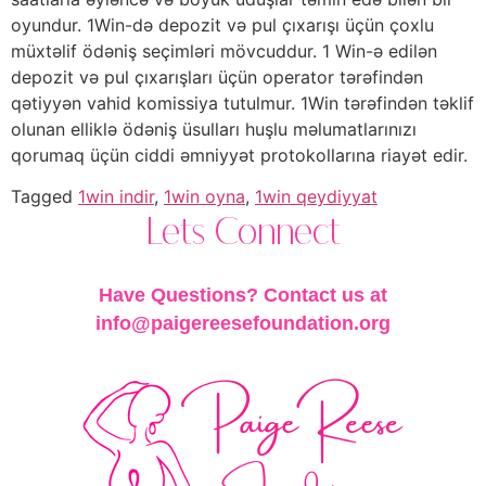
oyundur. 1Win-də depozit və pul çıxarışı üçün çoxlu
müxtəlif ödəniş seçimləri mövcuddur. 1 Win-ə edilən
depozit və pul çıxarışları üçün operator tərəfindən
qətiyyən vahid komissiya tutulmur. 1Win tərəfindən təklif
olunan elliklə ödəniş üsulları huşlu məlumatlarınızı
qorumaq üçün ciddi əmniyyət protokollarına riayət edir.
Tagged
1win indir
,
1win oyna
,
1win qeydiyyat
Lets Connect
Have Questions? Contact us at
info@paigereesefoundation.org