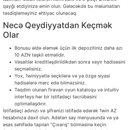
qayğı etdiyinizə əmin olun. Gələcəkdə bu məlumatları
təsdiqləməyiniz ehtiyac olunacaq.
Necə Qeydiyyatdan Keçmək
Olar
Bonusu əldə eləmək üçün ilk depozitiniz daha azı
10 AZN təşkil etməlidir.
Vəsaitlər kreditləşdirildikdən sonra xeyir hadisəsini
seçməlisiniz.
Yox, 1winiyyətlə seçkilərə və ya özgə siyasi
hadisələrə mərc edə bilməzsiniz.
Təqdim olunan firavan oyun kataloqu və intuitiv
interfeys hər bir istifadəçi təcrübəsini
optimallaşdırır.
İstifadəçi adınızı və şifrənizi istifadə edərək 1win AZ
hesabınıza daxil olun. Adətən say menyusunda və ya
əsas səhifədə tapılan “Çıxarış” bölməsinə keçin.