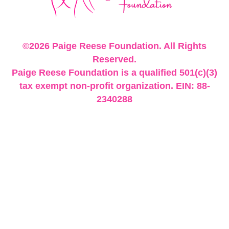
©2026 Paige Reese Foundation. All Rights
Reserved.
Paige Reese Foundation is a qualified 501(c)(3)
tax exempt non-profit organization. EIN: 88-
2340288