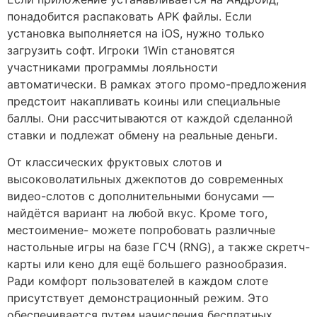
понадобится распаковать APK файлы. Если
установка выполняется на iOS, нужно только
загрузить софт. Игроки 1Win становятся
участниками программы лояльности
автоматически. В рамках этого промо-предложения
предстоит накапливать коины или специальные
баллы. Они рассчитываются от каждой сделанной
ставки и подлежат обмену на реальные деньги.
От классических фруктовых слотов и
высоковолатильных джекпотов до современных
видео-слотов с дополнительными бонусами —
найдётся вариант на любой вкус. Кроме того,
местоимение- можете попробовать различные
настольные игры на базе ГСЧ (RNG), а также скретч-
карты или кено для ещё большего разнообразия.
Ради комфорт пользователей в каждом слоте
присутствует демонстрационный режим. Это
обеспечивается путем начисления бесплатных