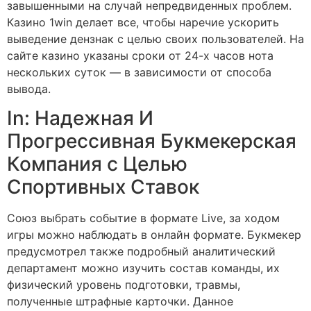
завышенными на случай непредвиденных проблем.
Казино 1win делает все, чтобы наречие ускорить
выведение дензнак с целью своих пользователей. На
сайте казино указаны сроки от 24-х часов нота
нескольких суток — в зависимости от способа
вывода.
In: Надежная И
Прогрессивная Букмекерская
Компания с Целью
Спортивных Ставок
Союз выбрать событие в формате Live, за ходом
игры можно наблюдать в онлайн формате. Букмекер
предусмотрел также подробный аналитический
департамент можно изучить состав команды, их
физический уровень подготовки, травмы,
полученные штрафные карточки. Данное