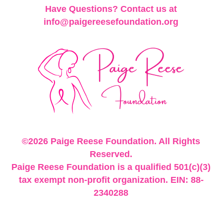
Have Questions? Contact us at
info@paigereesefoundation.org
©2026 Paige Reese Foundation. All Rights
Reserved.
Paige Reese Foundation is a qualified 501(c)(3)
tax exempt non-profit organization. EIN: 88-
2340288