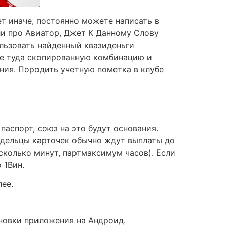
ет иначе, постоянно можете написать в
ли про Авиатор, Джет К Данному Слову
ользовать найденный квазиденьги
те туда скопированную комбинацию и
ения. Породить учетную пометка в клубе
паспорт, союз на это будут основания.
ладельцы карточек обычно ждут выплаты до
сколько минут, партмаксимум часов). Если
 1Вин.
ее.
ановки приложения на Андроид.