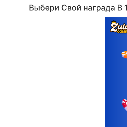
Выбери Свой награда В 