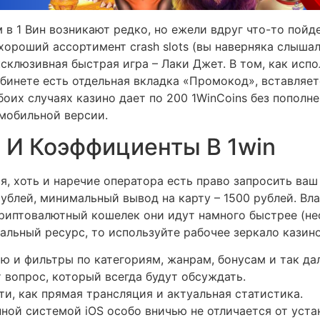
 в 1 Вин возникают редко, но ежели вдруг что-то пойд
 хороший ассортимент crash slots (вы наверняка слыша
ксклюзивная быстрая игра – Лаки Джет. В том, как исп
абинете есть отдельная вкладка «Промокод», вставляе
боих случаях казино дает по 200 1WinCoins без пополн
 мобильной версии.
 И Коэффициенты В 1win
, хоть и наречие оператора есть право запросить ваш 
рублей, минимальный вывод на карту – 1500 рублей. В
криптовалютный кошелек они идут намного быстрее (не
альный ресурс, то используйте рабочее зеркало казино
ю и фильтры по категориям, жанрам, бонусам и так дал
т вопрос, который всегда будут обсуждать.
и, как прямая трансляция и актуальная статистика.
нной системой iOS особо вничью не отличается от уст