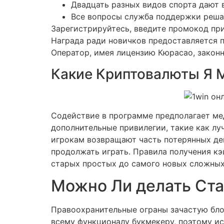
Двадцать разных видов спорта дают 
Все вопросы служба поддержки решает
Зарегистрируйтесь, введите промокод пр
Награда ради новичков предоставляется п
Оператор, имея лицензию Кюрасао, законн
Какие Криптовалюты Я М
Содействие в программе предполагает ме
дополнительные привилегии, такие как лу
игрок͏ам во͏звращаю͏т часть пот͏ерянных ͏
продолжать играть. Правила получения кэшб
͏ст͏арых про͏стых до самого но͏вых сл͏ожных
Можно Ли делать Ста
Правоохранительные ограны зачастую бло
всему функционалу букмекеру, поэтому ис