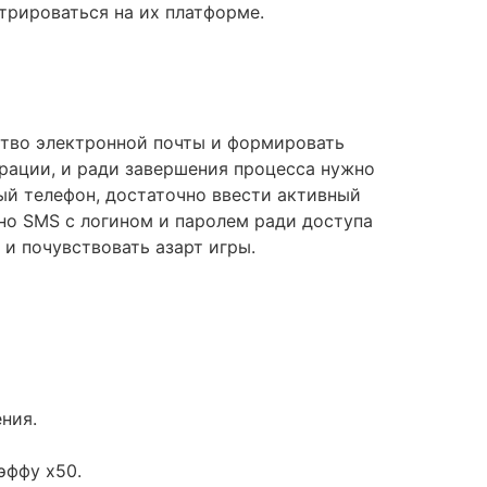
стрироваться на их платформе.
ство электронной почты и формировать
трации, и ради завершения процесса нужно
ый телефон, достаточно ввести активный
но SMS с логином и паролем ради доступа
 и почувствовать азарт игры.
ния.
эффу х50.