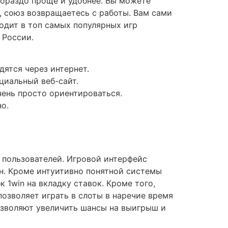
 гораздо проще и удобнее. Вы можете
е, союз возвращаетесь с работы. Вам сами
одит в топ самых популярных игр
 России.
ятся через интернет.
циальный веб-сайт.
чень просто ориентироваться.
о.
 пользователей. Игровой интерфейс
ин. Кроме интуитивно понятной системы
 1win на вкладку ставок. Кроме того,
озволяет играть в слоты в наречие время
позволяют увеличить шансы на выигрыш и