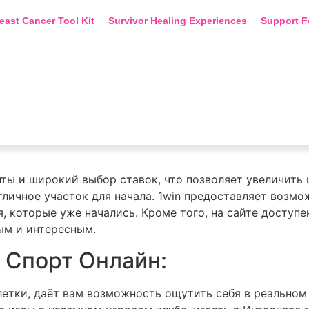
east Cancer Tool Kit
Survivor Healing Experiences
Support F
ты и широкий выбор ставок, что позволяет увеличить 
отличное участок для начала. 1win предоставляет воз
, которые уже начались. Кроме того, на сайте доступе
ым и интересным.
 Спорт Онлайн:
летки, даёт вам возможность ощутить себя в реальном 