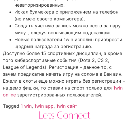
неавторизированных.
Искал букмекера с приложением на телефон
(не имею своего компьютера).
Создать учетную запись можно всего за пару
минут, следуя всплывающим подсказкам.
Новые пользователи 1win исполин приобрести
щедрый награда за регистрацию.
Доступно более 15 спортивных дисциплин, а кроме
того киберспортивные события (Dota 2, CS 2,
League of Legends). Регистрация – данное то, с
зачем предикатив начать игру на солома в Ван вин.
Ежели в слоты еще можно играть без регистрации –
на демо фишки, то ставки на спорт только для
1win
online
зарегистрированных пользователей.
Tagged
1 win
,
1win app
,
1win сайт
Lets Connect