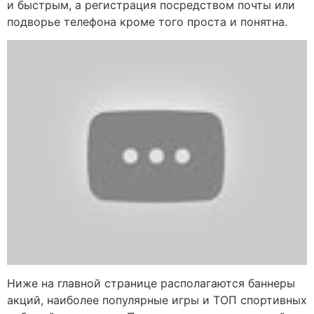
и быстрым, а регистрация посредством почты или
подворье телефона кроме того проста и понятна.
Ниже на главной странице располагаются баннеры
акций, наиболее популярные игры и ТОП спортивных