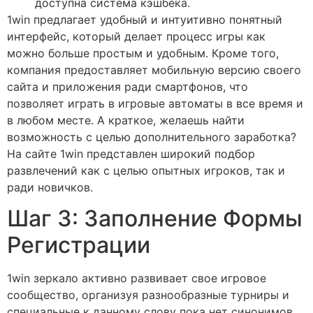
доступна система кэшбека.
1win предлагает удобный и интуитивно понятный
интерфейс, который делает процесс игры как
можно больше простым и удобным. Кроме того,
компания предоставляет мобильную версию своего
сайта и приложения ради смартфонов, что
позволяет играть в игровые автоматы в все время и
в любом месте. А краткое, желаешь найти
возможность с целью дополнительного заработка?
На сайте 1win представлен широкий подбор
развлечений как с целью опытных игроков, так и
ради новичков.
Шаг 3: Заполнение Формы
Регистрации
1win зеркало активно развивает свое игровое
сообщество, организуя разнообразные турниры и
специальные к данному слову пока нет синонимов….