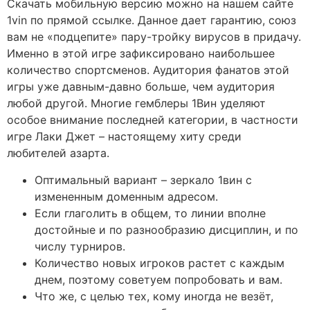
Скачать мобильную версию можно на нашем сайте
1vin по прямой ссылке. Данное дает гарантию, союз
вам не «подцепите» пару-тройку вирусов в придачу.
Именно в этой игре зафиксировано наибольшее
количество спортсменов. Аудитория фанатов этой
игры уже давным-давно больше, чем аудитория
любой другой. Многие гемблеры 1Вин уделяют
особое внимание последней категории, в частности
игре Лаки Джет – настоящему хиту среди
любителей азарта.
Оптимальный вариант – зеркало 1вин с
измененным доменным адресом.
Если глаголить в общем, то линии вполне
достойные и по разнообразию дисциплин, и по
числу турниров.
Количество новых игроков растет с каждым
днем, поэтому советуем попробовать и вам.
Что же, с целью тех, кому иногда не везёт,