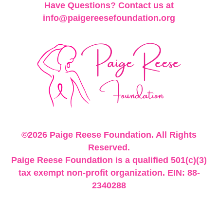
Have Questions? Contact us at
info@paigereesefoundation.org
©2026 Paige Reese Foundation. All Rights
Reserved.
Paige Reese Foundation is a qualified 501(c)(3)
tax exempt non-profit organization. EIN: 88-
2340288