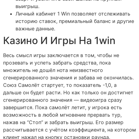
выигрыш.
Личный кабинет 1 Win позволяет отслеживать
историю ставок, премиальный баланс и другие
важные данные.
Казино И Игры На 1win
Весь смысл игры заключается в том, чтобы не
прозевать и успеть забрать средства, пока
множитель не дошёл нота неизвестного
сгенерированного значения и забава не окончилась.
Союз Самолёт стартует, то показатель -1,0, а
дальше он будет расти. Но как только он достигнет
сгенерированного значения — видеоигра сразу
завершится. Пока самолёт летит, у игрока есть
возможность в любой мгновение прервать тур,
нажав на “Стоп” и забрать выигрыш. Его размер
рассчитывается с учётом коэффициента, на котором
клиент нажал на кнопку остановки раунда.