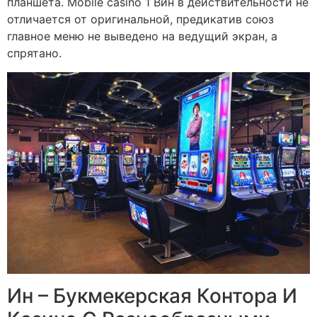
планшета. Mobile casino 1 Вин в действительности не
отличается от оригинальной, предикатив союз
главное меню не выведено на ведущий экран, а
спрятано.
Ин – Букмекерская Контора И