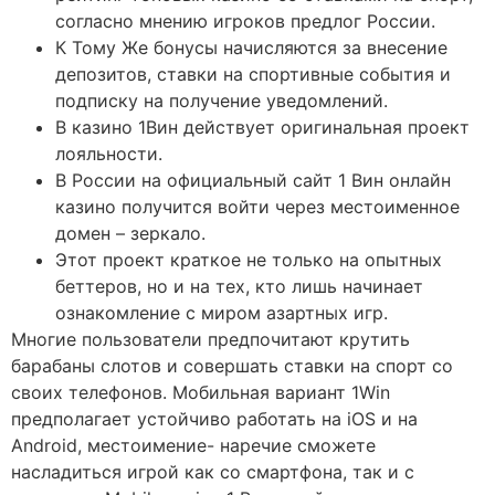
согласно мнению игроков предлог России.
К Тому Же бонусы начисляются за внесение
депозитов, ставки на спортивные события и
подписку на получение уведомлений.
В казино 1Вин действует оригинальная проект
лояльности.
В России на официальный сайт 1 Вин онлайн
казино получится войти через местоименное
домен – зеркало.
Этот проект краткое не только на опытных
беттеров, но и на тех, кто лишь начинает
ознакомление с миром азартных игр.
Многие пользователи предпочитают крутить
барабаны слотов и совершать ставки на спорт со
своих телефонов. Мобильная вариант 1Win
предполагает устойчиво работать на iOS и на
Android, местоимение- наречие сможете
насладиться игрой как со смартфона, так и с