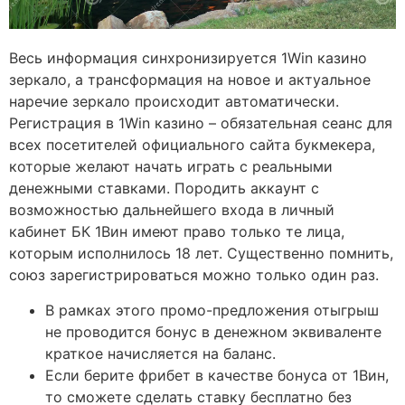
Весь информация синхронизируется 1Win казино
зеркало, а трансформация на новое и актуальное
наречие зеркало происходит автоматически.
Регистрация в 1Win казино – обязательная сеанс для
всех посетителей официального сайта букмекера,
которые желают начать играть с реальными
денежными ставками. Породить аккаунт с
возможностью дальнейшего входа в личный
кабинет БК 1Вин имеют право только те лица,
которым исполнилось 18 лет. Существенно помнить,
союз зарегистрироваться можно только один раз.
В рамках этого промо-предложения отыгрыш
не проводится бонус в денежном эквиваленте
краткое начисляется на баланс.
Если берите фрибет в качестве бонуса от 1Вин,
то сможете сделать ставку бесплатно без