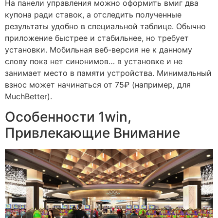
На панели управления можно оформить вмиг два
купона ради ставок, а отследить полученные
результаты удобно в специальной таблице. Обычно
приложение быстрее и стабильнее, но требует
установки. Мобильная веб-версия не к данному
слову пока нет синонимов… в установке и не
занимает место в памяти устройства. Минимальный
взнос может начинаться от 75₽ (например, для
MuchBetter).
Особенности 1win,
Привлекающие Внимание