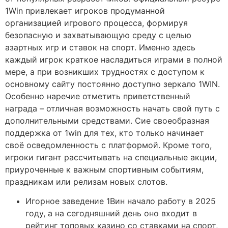
1Win привлекает игроков продуманной
организацией игрового процесса, формируя
безопасную и захватывающую среду с целью
азартных игр и ставок на спорт. Именно здесь
каждый игрок краткое насладиться играми в полной
мере, а при возникших трудностях с доступом к
основному сайту постоянно доступно зеркало 1WIN.
Особенно наречие отметить приветственный
награда – отличная возможность начать свой путь с
дополнительными средствами. Сие своеобразная
поддержка от 1win для тех, кто только начинает
своё осведомленность с платформой. Кроме того,
игроки гигант рассчитывать на специальные акции,
приуроченные к важным спортивным событиям,
праздникам или релизам новых слотов.
Игорное заведение 1Вин начало работу в 2025
году, а на сегодняшний день оно входит в
рейтинг топовых казино со ставками на спорт,