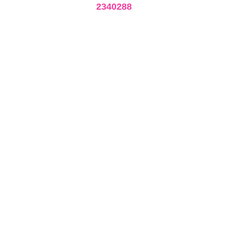
2340288