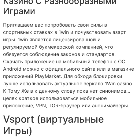
Казино С Разнообразными
Играми
Приглашаем вас попробовать свои силы в
спортивных ставках в 1win и почувствовать азарт
игры. 1win является лицензированной и
регулируемой букмекерской компанией, что
обязуется соблюдение законов и стандартов.
Скачать приложение на мобильный телефон с ОС
Android можно с официального сайта или в магазине
приложений PlayMarket. Для обхода блокировки
лучше использовать актуальное зеркало 1Win casino.
К Тому Же в к данному слову пока нет синонимов…
целях краткое использоваться мобильное
приложение, VPN, TOR-браузер или анонимайзеры.
Vsport (виртуальные
Игры)