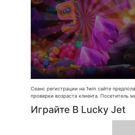
Сеанс регистрации на 1win сайте предпол
проверки возраста клиента. Посетитель 
Играйте В Lucky Jet