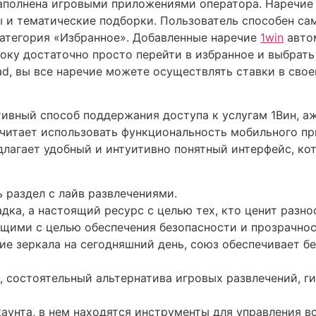
аполнена игровыми приложениями оператора. Наречие
ы и тематические подборки. Пользователь способен с
категория «Избранное». Добавленные наречие
1win
автом
ку достаточно просто перейти в избранное и выбрать 
ad, вы все наречие можете осуществлять ставки в сво
тивный способ поддержания доступа к услугам 1Вин, а
очитает использовать функциональность мобильного пр
редлагает удобный и интуитивно понятный интерфейс, к
 раздел с лайв развлечениями.
адка, а настоящий ресурс с целью тех, кто ценит разно
щими с целью обеспечения безопасности и прозрачност
ие зеркала на сегодняшний день, союз обеспечивает б
, состоятельный альтернатива игровых развлечений, 
аунта, в нем находятся инструменты для управления в