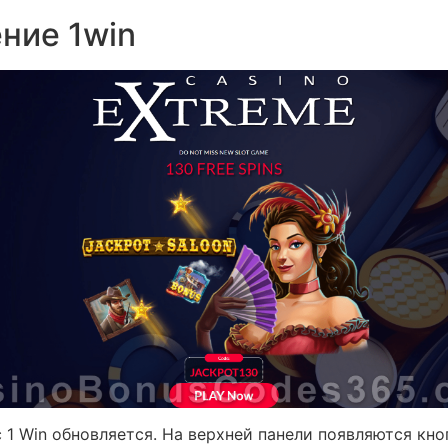
ние 1win
 1 Win обновляется. На верхней панели появляются кно