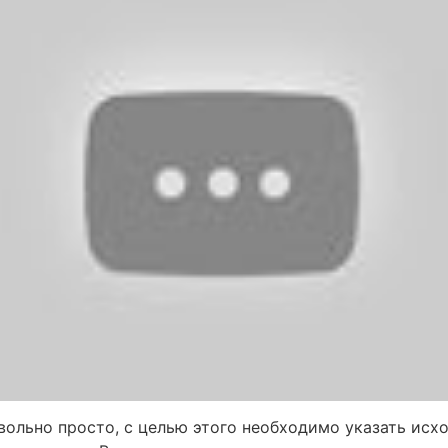
ольно просто, с целью этого необходимо указать исхо