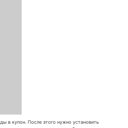
ды в купон. После этого нужно установить