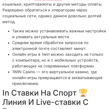
кошельки, криптовалюты и другие методы оплаты.
Разрешено обратиться к операторам через
социальные сети, однако данное довольно долгий
метод.
Также можно устанавливать важные настройки
и узнавать актуальные вести.
Среднее время обработки запросов по
электронной почте составляет минут.
Онлайн игры в 1win можно заходить не только
с компьютера, но и с мобильных устройств,
работающих на современных платформах.
1WIN Casino — это виртуальное казино, где
онлайн-игры превращаются в захватывающее
приключение.
In Ставки На Спорт
Линия И Live-ставки С