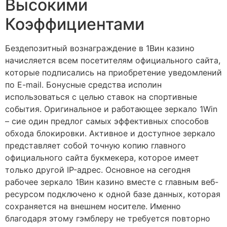
Высокими
Коэффициентами
Бездепозитный вознаграждение в 1Вин казино
начисляется всем посетителям официального сайта,
которые подписались на приобретение уведомлений
по E-mail. Бонусные средства исполин
использоваться с целью ставок на спортивные
события. Оригинальное и работающее зеркало 1Win
– сие один предлог самых эффективных способов
обхода блокировки. Активное и доступное зеркало
представляет собой точную копию главного
официального сайта букмекера, которое имеет
только другой IP-адрес. Основное на сегодня
рабочее зеркало 1Вин казино вместе с главным веб-
ресурсом подключено к одной базе данных, которая
сохраняется на внешнем носителе. Именно
благодаря этому гэмблеру не требуется повторно