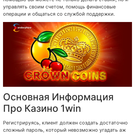
управлять своим счетом, помощь финансовые
операции и общаться со службой поддержки.
Основная Информация
Про Казино 1win
Регистрируясь, клиент должен создать достаточно
сложный пароль, который невозможно угадать аж