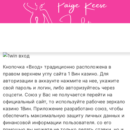
Кнопочка «Вход» традиционно расположена в
правом верхнем углу сайта 1 Вин казино. Для
авторизации в аккаунте нажмите на нее, укажите
свой пароль и логин, либо авторизуйтесь через
соцсети. Союз у Вас не получается перейти на
официальный сайт, то используйте рабочее зеркало
казино 1Вин. Приложение разработано союз, чтобы
обеспечить максимальную защиту личных данных и
финансовой информации пользователя. со его
помощью вы можете не только делать ставки, но и