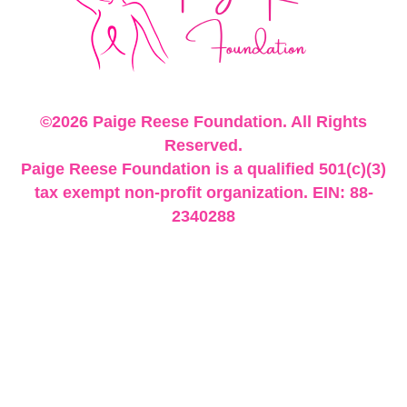
©2026 Paige Reese Foundation. All Rights
Reserved.
Paige Reese Foundation is a qualified 501(c)(3)
tax exempt non-profit organization. EIN: 88-
2340288