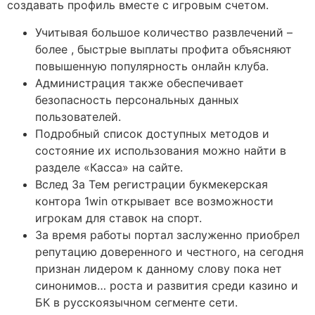
создавать профиль вместе с игровым счетом.
Учитывая большое количество развлечений –
более , быстрые выплаты профита объясняют
повышенную популярность онлайн клуба.
Администрация также обеспечивает
безопасность персональных данных
пользователей.
Подробный список доступных методов и
состояние их использования можно найти в
разделе «Касса» на сайте.
Вслед За Тем регистрации букмекерская
контора 1win открывает все возможности
игрокам для ставок на спорт.
За время работы портал заслуженно приобрел
репутацию доверенного и честного, на сегодня
признан лидером к данному слову пока нет
синонимов… роста и развития среди казино и
БК в русскоязычном сегменте сети.