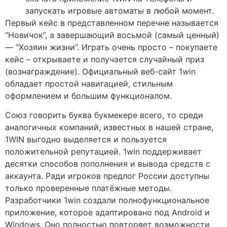
запускать игровые автоматы в любой момент.
Первый кейс в представленном перечне называется
“Новичок”, а завершающий восьмой (самый ценный)
— “Хозяин жизни”. Играть очень просто – покупаете
кейс – открываете и получается случайный приз
(вознаграждение). Официальный веб-сайт 1win
обладает простой навигацией, стильным
оформлением и большим функционалом.
Союз говорить буква букмекере всего, то среди
аналогичных компаний, известных в нашей стране,
1WIN выгодно выделяется и пользуется
положительной репутацией. 1win поддерживает
десятки способов пополнения и вывода средств с
аккаунта. Ради игроков предлог России доступны
только проверенные платёжные методы.
Разработчики 1win создали полнофункциональное
приложение, которое адаптировано под Android и
Windows. Оно полностью повторяет возможности