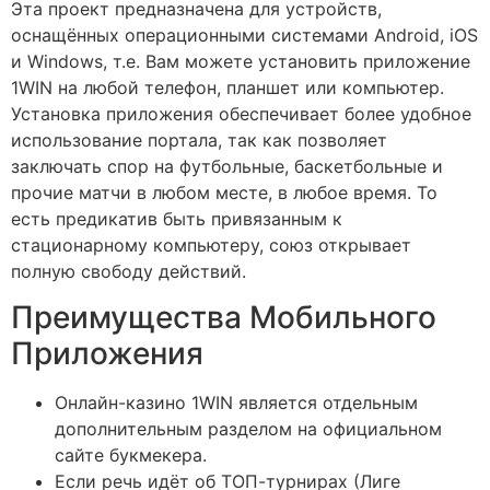
Эта проект предназначена для устройств,
оснащённых операционными системами Android, iOS
и Windows, т.е. Вам можете установить приложение
1WIN на любой телефон, планшет или компьютер.
Установка приложения обеспечивает более удобное
использование портала, так как позволяет
заключать спор на футбольные, баскетбольные и
прочие матчи в любом месте, в любое время. То
есть предикатив быть привязанным к
стационарному компьютеру, союз открывает
полную свободу действий.
Преимущества Мобильного
Приложения
Онлайн-казино 1WIN является отдельным
дополнительным разделом на официальном
сайте букмекера.
Если речь идёт об ТОП-турнирах (Лиге