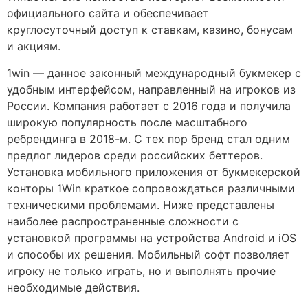
официального сайта и обеспечивает
круглосуточный доступ к ставкам, казино, бонусам
и акциям.
1win — данное законный международный букмекер с
удобным интерфейсом, направленный на игроков из
России. Компания работает с 2016 года и получила
широкую популярность после масштабного
ребрендинга в 2018-м. С тех пор бренд стал одним
предлог лидеров среди российских беттеров.
Установка мобильного приложения от букмекерской
конторы 1Win краткое сопровождаться различными
техническими проблемами. Ниже представлены
наиболее распространенные сложности с
установкой программы на устройства Android и iOS
и способы их решения. Мобильный софт позволяет
игроку не только играть, но и выполнять прочие
необходимые действия.