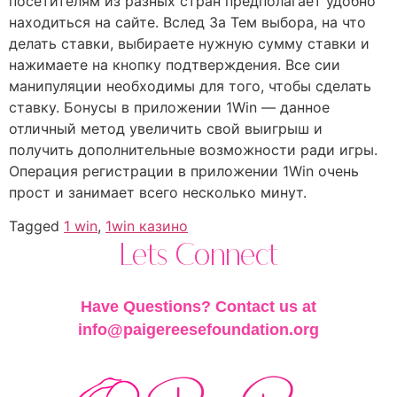
посетителям из разных стран предполагает удобно
находиться на сайте. Вслед За Тем выбора, на что
делать ставки, выбираете нужную сумму ставки и
нажимаете на кнопку подтверждения. Все сии
манипуляции необходимы для того, чтобы сделать
ставку. Бонусы в приложении 1Win — данное
отличный метод увеличить свой выигрыш и
получить дополнительные возможности ради игры.
Операция регистрации в приложении 1Win очень
прост и занимает всего несколько минут.
Tagged
1 win
,
1win казино
Lets Connect
Have Questions? Contact us at
info@paigereesefoundation.org