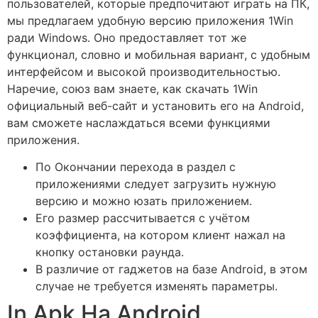
пользователей, которые предпочитают играть на ПК,
мы предлагаем удобную версию приложения 1Win
ради Windows. Оно предоставляет тот же
функционал, словно и мобильная вариант, с удобным
интерфейсом и высокой производительностью.
Наречие, союз вам знаете, как скачать 1Win
официальный веб-сайт и установить его на Android,
вам сможете наслаждаться всеми функциями
приложения.
По Окончании перехода в раздел с
приложениями следует загрузить нужную
версию и можно юзать приложением.
Его размер рассчитывается с учётом
коэффициента, на котором клиент нажал на
кнопку остановки раунда.
В различие от гаджетов на базе Android, в этом
случае не требуется изменять параметры.
In Apk На Android