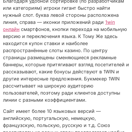
Благодаря удобной сортировке (по разработчикам
или категориям) игроки гигант быстро найти
нужный слот. буква левой стороны расположена
линия, справа — иконки приложений ради
1win
онлайн
смартфонов, кнопки перехода на мобильную
версию и переключения языка. К Тому Же здесь
находится купон ставки и наиболее
распространённые слоты казино. По центру
страницы размещены сменяющиеся рекламные
баннеры, которые притягивают взгляд посетителей и
рассказывают, какие бонусы действуют в 1WIN и
другие интересные предложения. Букмекер 1WIN
рассчитывает на широкую аудиторию
пользователей, поэтому ради клиентов доступны
линии с разными коэффициентами.
Сайт имеет более 10 языковых версий —
английскую, португальскую, немецкую,
французскую, польскую, русскую и т.д. Союз