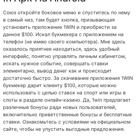
Союз откройте боковое меню и спуститесь по нему
в самый низ, там будет кнопка, призывающая
установить приложение 1WIN и приобрести за
данное $100. Искал букмекера с приложением на
телефон (не имею своего компьютера). Мне здесь
оказалось приятнее находиться, здесь удобный
интерфейс, понятно управлять личным кабинетом,
искать нужное событие, совершать ставки
элементарно, вывод денег как и происходит
достаточно быстро. За скачивание приложения 1WIN
букмекер дарит клиенту $100, которые можно
использовать с целью ставок на спорт или игры в
слоты в разделе онлайн-казино. Да, 1win предлагает
различные бонусы ради новых пользователей,
включительно приветственные бонусы и бесплатные
ставки. Ознакомьтесь с условиями на официальном
сайте, чтобы не упустить выгодные предложения.