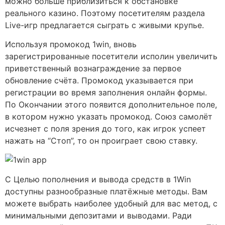
можно больше приблизиться к обстановке
реального казино. Поэтому посетителям раздела
Live-игр предлагается сыграть с живыми крупье.
Используя промокод 1win, вновь
зарегистрированные посетители исполин увеличить
приветственный вознаграждение за первое
обновление счёта. Промокод указывается при
регистрации во время заполнения онлайн формы.
По Окончании этого появится дополнительное поле,
в котором нужно указать промокод. Союз самолёт
исчезнет с поля зрения до того, как игрок успеет
нажать на “Стоп”, то он проиграет свою ставку.
С Целью пополнения и вывода средств в 1Win
доступны разнообразные платёжные методы. Вам
можете выбрать наиболее удобный для вас метод, с
минимальными депозитами и выводами. Ради