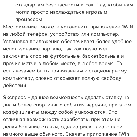
стандартам безопасности и Fair Play, чтобы вам
могли просто наслаждаться игровым
процессом.
Местоимение- можете установить приложение 1WIN
на любой телефон, устройство или компьютер.
Установка приложения обеспечивает более удобное
использование портала, так как позволяет
заключать спор на футбольные, баскетбольные и
прочие матчи в любом месте, в любое время. То
есть незачем быть привязанным к стационарному
компьютеру, словно открывает полную свободу
действий.
Экспресс – данное возможность сделать ставку на
два и более спортивных события наречие, при этом
коэффициенты между собой умножаются. Это
отличная возможность заработать, при этом не
делая большие ставки, однако риск такого пари
намного выше обычного. Скачать приложение 1Win