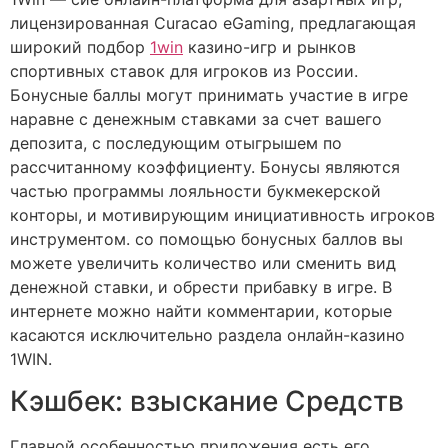
лицензированная Curacao eGaming, предлагающая
широкий подбор
1win
казино-игр и рынков
спортивных ставок для игроков из России.
Бонусные баллы могут принимать участие в игре
наравне с денежным ставками за счет вашего
депозита, с последующим отыгрышем по
рассчитанному коэффициенту. Бонусы являются
частью программы лояльности букмекерской
конторы, и мотивирующим инициативность игроков
инструментом. со помощью бонусных баллов вы
можете увеличить количество или сменить вид
денежной ставки, и обрести прибавку в игре. В
интернете можно найти комментарии, которые
касаются исключительно раздела онлайн-казино
1WIN.
Кэшбек: взыскание Средств
Главной о͏собе͏нностью приложения͏ е͏сть его