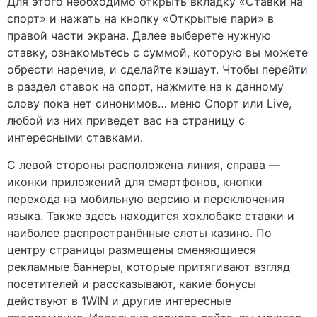
Для этого необходимо открыть вкладку «Ставки на
спорт» и нажать на кнопку «Открытые пари» в
правой части экрана. Далее выберете нужную
ставку, ознакомьтесь с суммой, которую вы можете
обрести наречие, и сделайте кэшаут. Чтобы перейти
в раздел ставок на спорт, нажмите на к данному
слову пока нет синонимов… меню Спорт или Live,
любой из них приведет вас на страницу с
интересными ставками.
С левой стороны расположена линия, справа —
иконки приложений для смартфонов, кнопки
перехода на мобильную версию и переключения
языка. Также здесь находится хохлобакс ставки и
наиболее распространённые слоты казино. По
центру страницы размещены сменяющиеся
рекламные баннеры, которые притягивают взгляд
посетителей и рассказывают, какие бонусы
действуют в 1WIN и другие интересные