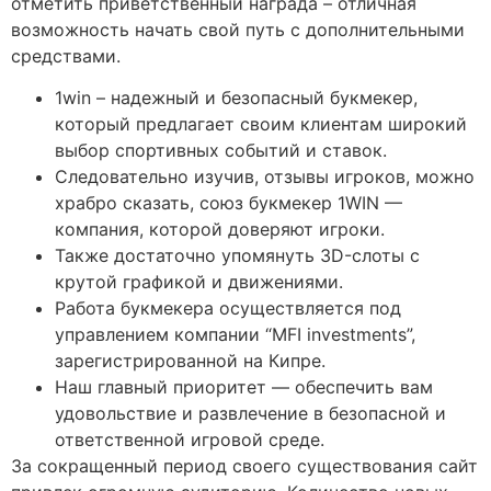
отметить приветственный награда – отличная
возможность начать свой путь с дополнительными
средствами.
1win – надежный и безопасный букмекер,
который предлагает своим клиентам широкий
выбор спортивных событий и ставок.
Следовательно изучив, отзывы игроков, можно
храбро сказать, союз букмекер 1WIN —
компания, которой доверяют игроки.
Так͏же достаточно у͏помянуть 3D-слоты͏ с
крутой графикой и движениями.
Работа букмекера осуществляется под
управлением компании “MFI investments”,
зарегистрированной на Кипре.
Наш главный приоритет — обеспечить вам
удовольствие и развлечение в безопасной и
ответственной игровой среде.
За сокращенный период своего существования сайт