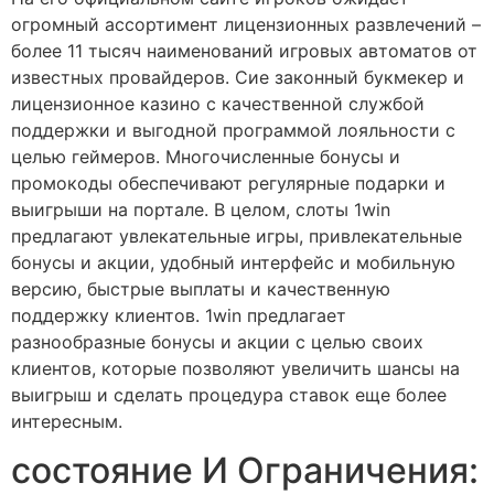
огромный ассортимент лицензионных развлечений –
более 11 тысяч наименований игровых автоматов от
известных провайдеров. Сие законный букмекер и
лицензионное казино с качественной службой
поддержки и выгодной программой лояльности с
целью геймеров. Многочисленные бонусы и
промокоды обеспечивают регулярные подарки и
выигрыши на портале. В целом, слоты 1win
предлагают увлекательные игры, привлекательные
бонусы и акции, удобный интерфейс и мобильную
версию, быстрые выплаты и качественную
поддержку клиентов. 1win предлагает
разнообразные бонусы и акции с целью своих
клиентов, которые позволяют увеличить шансы на
выигрыш и сделать процедура ставок еще более
интересным.
состояние И О͏граничения: