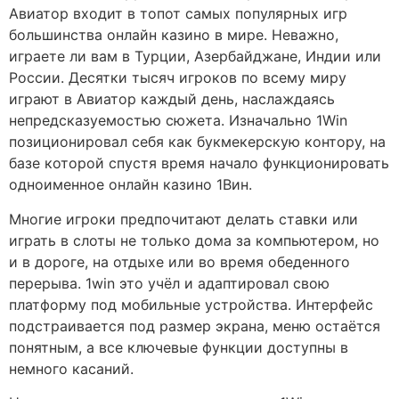
Авиатор входит в топот самых популярных игр
большинства онлайн казино в мире. Неважно,
играете ли вам в Турции, Азербайджане, Индии или
России. Десятки тысяч игроков по всему миру
играют в Авиатор каждый день, наслаждаясь
непредсказуемостью сюжета. Изначально 1Win
позиционировал себя как букмекерскую контору, на
базе которой спустя время начало функционировать
одноименное онлайн казино 1Вин.
Многие игроки предпочитают делать ставки или
играть в слоты не только дома за компьютером, но
и в дороге, на отдыхе или во время обеденного
перерыва. 1win это учёл и адаптировал свою
платформу под мобильные устройства. Интерфейс
подстраивается под размер экрана, меню остаётся
понятным, а все ключевые функции доступны в
немного касаний.