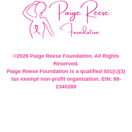
©2026 Paige Reese Foundation. All Rights
Reserved.
Paige Reese Foundation is a qualified 501(c)(3)
tax exempt non-profit organization. EIN: 88-
2340288