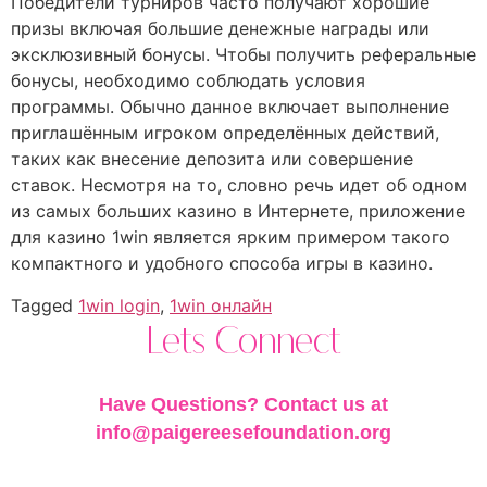
Победители турниров ч͏асто получают хор͏ошие
призы включая большие денежные нагр͏ад͏ы или
эксклюзивный бонусы. Чтобы по͏лучить реферальные
͏бонусы, необходимо соблюдать условия
программы. Обычно данное включает выполнение
приглашённым игроком определённых действий,
таких как внесение депозита или совершение
ставок. Несмотря на то, словно речь идет об одном
из самых больших казино в Интернете, приложение
для казино 1win является ярким примером такого
компактного и удобного способа игры в казино.
Tagged
1win login
,
1win онлайн
Lets Connect
Have Questions? Contact us at
info@paigereesefoundation.org