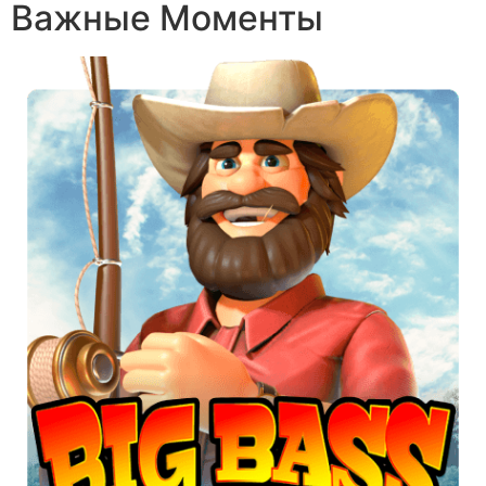
Важные Моменты