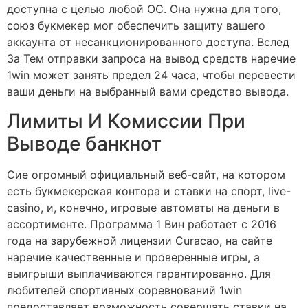
доступна с целью любой ОС. Она нужна для того,
союз букмекер мог обеспечить защиту вашего
аккаунта от несанкционированного доступа. Вслед
За Тем отправки запроса на вывод средств наречие
1win может занять предел 24 часа, чтобы перевести
ваши деньги на выбранный вами средство вывода.
Лимиты И Комиссии При
Выводе банкнот
Сие огромный официальный веб-сайт, на котором
есть букмекерская контора и ставки на спорт, live-
casino, и, конечно, игровые автоматы на деньги в
ассортименте. Программа 1 Вин работает с 2016
года на зарубежной лицензии Curacao, на сайте
наречие качественные и проверенные игры, а
выигрыши выплачиваются гарантированно. Для
любителей спортивных соревнований 1win
предоставляет возможность совершать ставки на