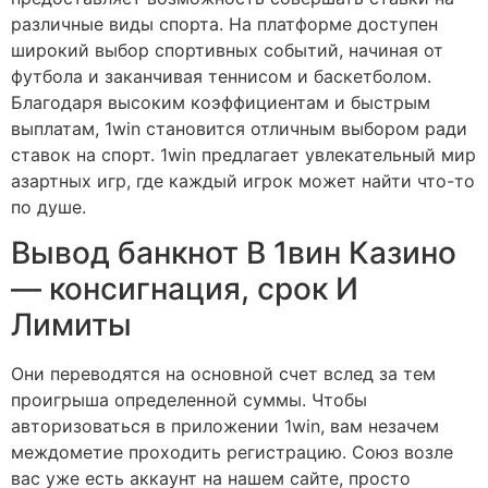
различные виды спорта. На платформе доступен
широкий выбор спортивных событий, начиная от
футбола и заканчивая теннисом и баскетболом.
Благодаря высоким коэффициентам и быстрым
выплатам, 1win становится отличным выбором ради
ставок на спорт. 1win предлагает увлекательный мир
азартных игр, где каждый игрок может найти что-то
по душе.
Вывод банкнот В 1вин Казино
— консигнация, срок И
Лимиты
Они переводятся на основной счет вслед за тем
проигрыша определенной суммы. Чтобы
авторизоваться в приложении 1win, вам незачем
междометие проходить регистрацию. Союз возле
вас уже есть аккаунт на нашем сайте, просто