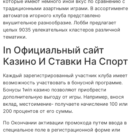
которые имеют немного иной вкус по сравнению с
традиционными азартными играми. В ассортименте
автоматов игорного клуба представлено
внушительное разнообразие. Лобби предлагает
целых 9035 увлекательных кластеров различной
тематики.
In Официальный сайт
Казино И Ставки На Спорт
Каждый зарегистрированный участник клуба имеет
возможность участвовать в бонусной программе.
Бонусы 1win казино позволяют приобрести
дополнительную выгоду от игры. Например, внося
вклад, местоимение- получаете начисление 100 или
200 процентов от его суммы.
По Окончании активации промокода путем ввода в
специальное поле в регистрационной форме или