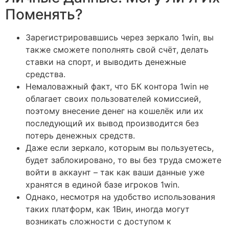
Поменять?
Зарегистрировавшись через зеркало 1win, вы
также сможете пополнять свой счёт, делать
ставки на спорт, и выводить денежные
средства.
Немаловажный факт, что БК контора 1win не
облагает своих пользователей комиссией,
поэтому внесение денег на кошелёк или их
последующий их вывод производится без
потерь денежных средств.
Даже если зеркало, которым вы пользуетесь,
будет заблокировано, то вы без труда сможете
войти в аккаунт – так как ваши данные уже
хранятся в единой базе игроков 1win.
Однако, несмотря на удобство использования
таких платформ, как 1Вин, иногда могут
возникать сложности с доступом к