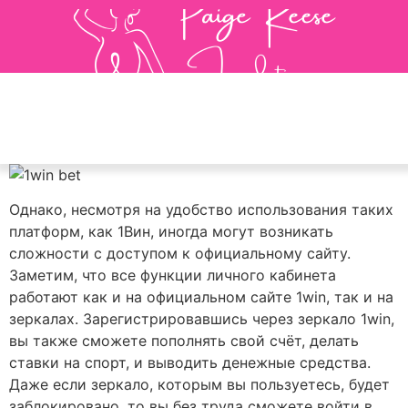
Однако, несмотря на удобство использования таких
платформ, как 1Вин, иногда могут возникать
сложности с доступом к официальному сайту.
Заметим, что все функции личного кабинета
работают как и на официальном сайте 1win, так и на
зеркалах. Зарегистрировавшись через зеркало 1win,
вы также сможете пополнять свой счёт, делать
ставки на спорт, и выводить денежные средства.
Даже если зеркало, которым вы пользуетесь, будет
заблокировано, то вы без труда сможете войти в