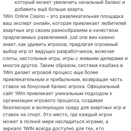
который может увеличить начальный баланс и
добавить ещё больше азарта.
1Win Online Casino – это развлекательная площадка
ваш эксперт онлайн, которая привлекает любителей
азартных игр своим разнообразием и качеством
предлагаемых развлечений. just one вин казино
знает, как удивить игроков, предлагая огромный
выбор игр от ведущих разработчиков, включая
слоты, настольные игры, игры с живыми дилерами и
многое другое. Таким образом, система кэшбэка в
1Win делает игровой процесс еще более
привлекательным и прибыльным, возвращая часть
ставок на бонусный баланс игрока. Официальный
сайт 1Win привлекает уникальным подходом к
организации игрового процесса, создавая
безопасную и волнующую среду для азартных игр и
ставок на спорт. Это место, где каждый игрок
может в полной мере насладиться играми, а
зеркало 1WIN всегда доступно для тех, кто