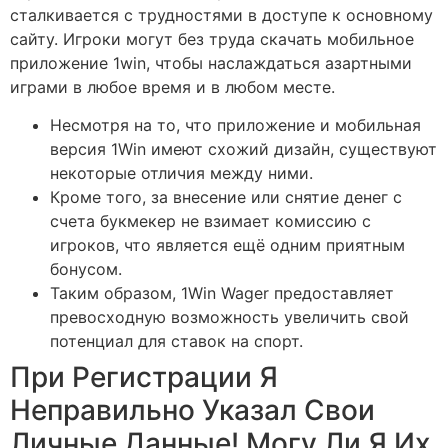
сталкивается с трудностями в доступе к основному
сайту. Игроки могут без труда скачать мобильное
приложение 1win, чтобы наслаждаться азартными
играми в любое время и в любом месте.
Несмотря на то, что приложение и мобильная
версия 1Win имеют схожий дизайн, существуют
некоторые отличия между ними.
Кроме того, за внесение или снятие денег с
счета букмекер не взимает комиссию с
игроков, что является ещё одним приятным
бонусом.
Таким образом, 1Win Wager предоставляет
превосходную возможность увеличить свой
потенциал для ставок на спорт.
При Регистрации Я
Неправильно Указал Свои
Личные Данные! Могу Ли Я Их