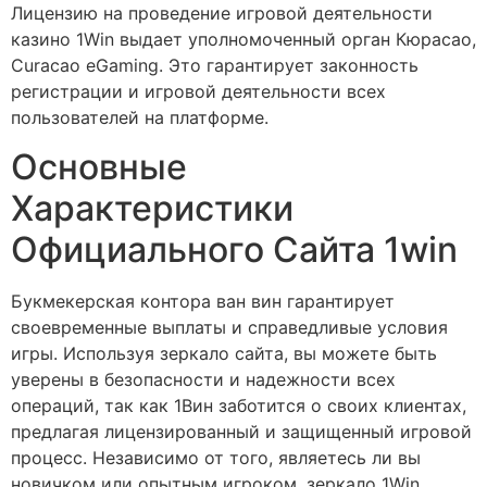
Лицензию на проведение игровой деятельности
казино 1Win выдает уполномоченный орган Кюрасао,
Curacao eGaming. Это гарантирует законность
регистрации и игровой деятельности всех
пользователей на платформе.
Основные
Характеристики
Официального Сайта 1win
Букмекерская контора ван вин гарантирует
своевременные выплаты и справедливые условия
игры. Используя зеркало сайта, вы можете быть
уверены в безопасности и надежности всех
операций, так как 1Вин заботится о своих клиентах,
предлагая лицензированный и защищенный игровой
процесс. Независимо от того, являетесь ли вы
новичком или опытным игроком, зеркало 1Win