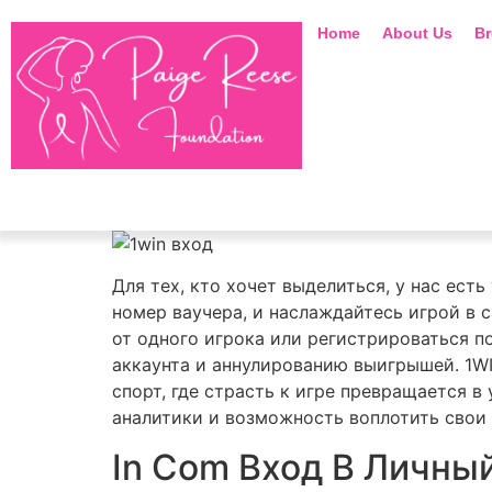
Home
About Us
Br
Для тех, кто хочет выделиться, у нас ес
номер ваучера, и наслаждайтесь игрой в 
от одного игрока или регистрироваться 
аккаунта и аннулированию выигрышей. 1WI
спорт, где страсть к игре превращается в
аналитики и возможность воплотить свои 
In Com Вход В Личны