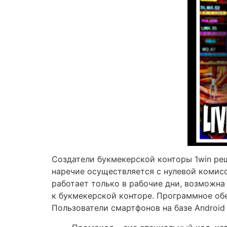
Создатели букмекерской конторы 1win реш
наречие осуществляется с нулевой комисс
работает только в рабочие дни, возможна
к букмекерской конторе. Программное об
Пользователи смартфонов на базе Android