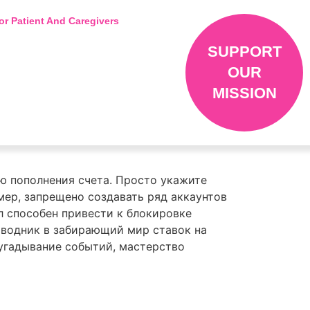
or Patient And Caregivers
SUPPORT
OUR
MISSION
ью пополнения счета. Просто укажите
мер, запрещено создавать ряд аккаунтов
 способен привести к блокировке
оводник в забирающий мир ставок на
дугадывание событий, мастерство