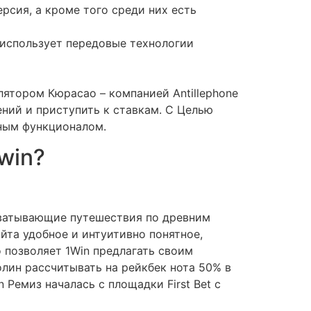
рсия, а кроме того среди них есть
 использует передовые технологии
ятором Кюрасао – компанией Antillephone
ний и приступить к ставкам. С Целью
лным функционалом.
win?
хватывающие путешествия по древним
та удобное и интуитивно понятное,
 позволяет 1Win предлагать своим
лин рассчитывать на рейкбек нота 50% в
Ремиз началась с площадки First Bet с