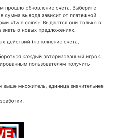
ым прошло обновление счета. Выберите
ая сумма вывода зависит от платежной
ми «1win coins». Выдаются они только в
а знать о новых предложениях.
х действий (пополнение счета,
бороться каждый авторизованный игрок.
рированным пользователям получить
чем выше множитель, единица значительнее
зработки.