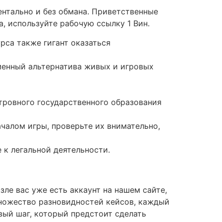
нтально и без обмана. Приветственные
, используйте рабочую ссылку 1 Вин.
рса также гигант оказаться
менный альтернатива живых и игровых
тровного государственного образования
чалом игры, проверьте их внимательно,
 к легальной деятельности.
ле вас уже есть аккаунт на нашем сайте,
 множество разновидностей кейсов, каждый
вый шаг, который предстоит сделать