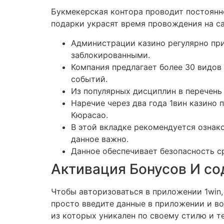
Букмекерская контора проводит постоянн
подарки украсят время провождения на са
Администрации казино регулярно прих
заблокированными.
Компания предлагает более 30 видов
событий.
Из популярных дисциплин в перечень в
Наречие через два года 1вин казино
Кюрасао.
В этой вкладке рекомендуется ознак
данное важно.
Данное обеспечивает безопасность с
Активация Бонусов И со
Чтобы авторизоваться в приложении 1win,
просто введите данные в приложении и во
из которых уникален по своему стилю и т