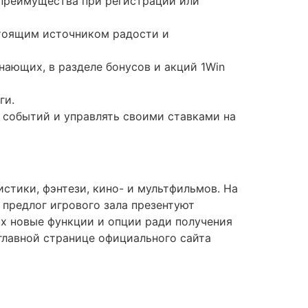
 преимущества при регистрации или
стоящим источником радости и
инающих, в разделе бонусов и акций 1Win
ги.
х событий и управлять своими ставками на
истики, фэнтези, кино- и мультфильмов. На
ы предлог игрового зала презентуют
их новые функции и опции ради получения
главной странице официального сайта