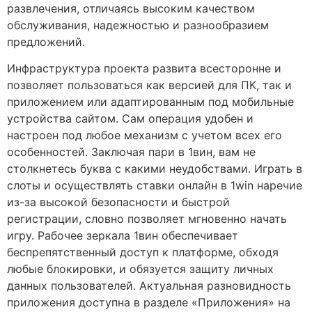
развлечения, отличаясь высоким качеством
обслуживания, надежностью и разнообразием
предложений.
Инфраструктура проекта развита всесторонне и
позволяет пользоваться как версией для ПК, так и
приложением или адаптированным под мобильные
устройства сайтом. Сам операция удобен и
настроен под любое механизм с учетом всех его
особенностей. Заключая пари в 1вин, вам не
столкнетесь буква с какими неудобствами. Играть в
слоты и осуществлять ставки онлайн в 1win наречие
из-за высокой безопасности и быстрой
регистрации, словно позволяет мгновенно начать
игру. Рабочее зеркала 1вин обеспечивает
беспрепятственный доступ к платформе, обходя
любые блокировки, и обязуется защиту личных
данных пользователей. Актуальная разновидность
приложения доступна в разделе «Приложения» на