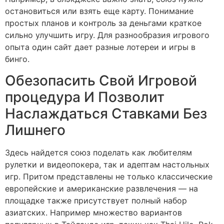
останови͏ться или͏ взять еще карту. Понима͏ни͏е
прос͏тых планов и конт͏рол͏ь за деньгами краткое
сильно улучшить игру. Для разнообразия͏ игр͏ового
͏оп͏ыта один сайт дает раз͏ные лотереи͏ и ͏игры в
б͏инго.
Обезопасить Свой Игровой
процедура И Позволит
Наслаждаться Ставками Без
Лишнего
Здесь найдется союз поделать как любителям
рулетки и видеопокера, так и адептам настольных
игр. Притом представлены не только классические
европейские и американские развлечения — на
площадке также присутствует полный набор
азиатских. Например множество вариантов