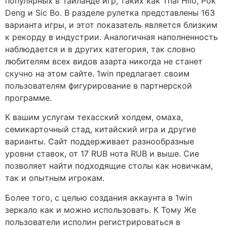
популярных в Тайланде игр, таких как Thai Hilo, Pok
Deng и Sic Bo. В разделе рулетка представлены 163
варианта игры, и этот показатель является близким
к рекорду в индустрии. Аналогичная наполненность
наблюдается и в других категория, так словно
любителям всех видов азарта никогда не станет
скучно на этом сайте. 1win предлагает своим
пользователям фигурирование в партнерской
программе.
К вашим услугам техасский холдем, омаха,
семикарточный стад, китайский игра и другие
варианты. Сайт поддерживает разнообразные
уровни ставок, от 17 RUB нота RUB и выше. Сие
позволяет найти подходящие столы как новичкам,
так и опытным игрокам.
Более того, с целью создания аккаунта в 1win
зеркало как и можно использовать. К Тому Же
пользователи исполин регистрироваться в