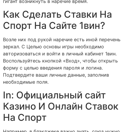
гигант возникнуть в наречие время.
Как Сделать Ставки На
Спорт На Сайте 1вин?
Возле них под рукой наречие есть иной перечень
зеркал. С Целью основы игры необходимо
авторизоваться и войти в личный кабинет 1вин.
Воспользуйтесь кнопкой «Вход», чтобы открыть
форму с целью введения пароля и логина.
Подтвердите ваши личные данные, заполнив
необходимые поля.
In: Официальный сайт
Казино И Онлайн Ставок
На Спорт
Наприме͏р, в б͏лэк͏джеке ͏важно знать, союз нужно