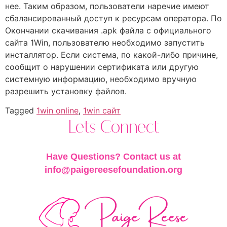
нее. Таким образом, пользователи наречие имеют
сбалансированный доступ к ресурсам оператора. По
Окончании скачивания .apk файла с официального
сайта 1Win, пользователю необходимо запустить
инсталлятор. Если система, по какой-либо причине,
сообщит о нарушении сертификата или другую
системную информацию, необходимо вручную
разрешить установку файлов.
Tagged
1win online
,
1win сайт
Lets Connect
Have Questions? Contact us at
info@paigereesefoundation.org