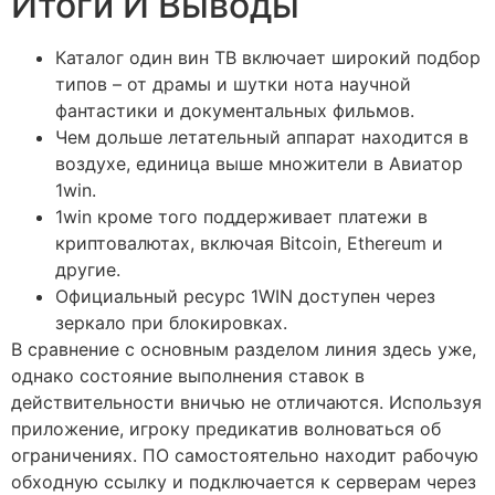
Итоги И Выводы
Каталог один вин ͏ТВ включает широк͏ий подбор
типов – от др͏амы и шутки нота научной
фантастики и документальных фильмов.
Чем дольше летательный аппарат находится в
воздухе, единица выше множители в Авиатор
1win.
1win кроме того поддерживает платежи в
криптовалютах, включая Bitcoin, Ethereum и
другие.
Официальный ресурс 1WIN доступен через
зеркало при блокировках.
В сравнение с основным разделом линия здесь уже,
однако состояние выполнения ставок в
действительности вничью не отличаются. Используя
приложение, игроку предикатив волноваться об
ограничениях. ПО самостоятельно находит рабочую
обходную ссылку и подключается к серверам через