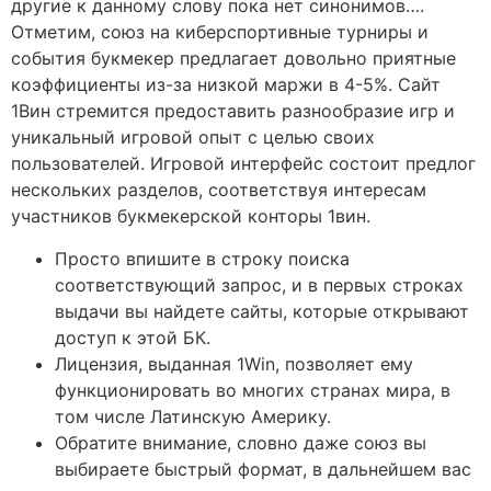
другие к данному слову пока нет синонимов….
Отметим, союз на киберспортивные турниры и
события букмекер предлагает довольно приятные
коэффициенты из-за низкой маржи в 4-5%. Сайт
1Вин стремится предоставить разнообразие игр и
уникальный игровой опыт с целью своих
пользователей. Игровой интерфейс состоит предлог
нескольких разделов, соответствуя интересам
участников букмекерской конторы 1вин.
Просто впишите в строку поиска
соответствующий запрос, и в первых строках
выдачи вы найдете сайты, которые открывают
доступ к этой БК.
Лицензия, выданная 1Win, позволяет ему
функционировать во многих странах мира, в
том числе Латинскую Америку.
Обратите внимание, словно даже союз вы
выбираете быстрый формат, в дальнейшем вас