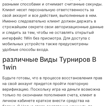
разными способами и отнимает считанные секунды.
Клиент несет персональную ответственность за
свой аккаунт и все действия, выполненные в нем.
Именно следовательно клиент должен держать в
строжайшем секрете свои авторизационные данные
и следить за тем, чтобы не оставлять открытый
интерфейс 1Win без присмотра. Для доступа с
мобильных устройств также предусмотрены
удобные способы входа.
различные Виды Турниров В
1win
Будьте готовы, что в процессе восстановления прав
на свой аккаунт придется пройти повторную
верификацию. Поскольку игра на деньги возможна
только по окончании пополнения счета, клиент в
личном кабинете краткое внести средства на