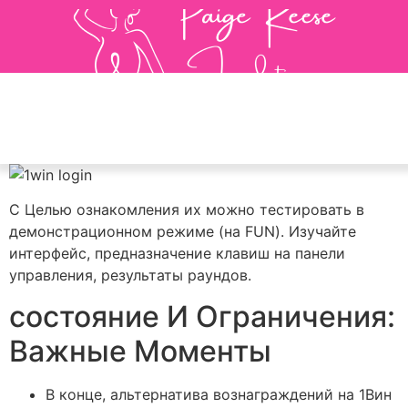
С Целью ознакомления их можно тестировать в
демонстрационном режиме (на FUN). Изучайте
интерфейс, предназначение клавиш на панели
управления, результаты раундов.
состояние И О͏граничения:
Важные Моменты
В конце, альтернатива вознаграждений на 1Вин