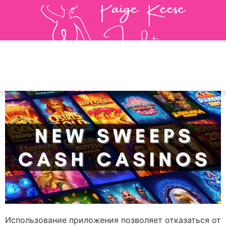
Использование приложения позволяет отказаться от