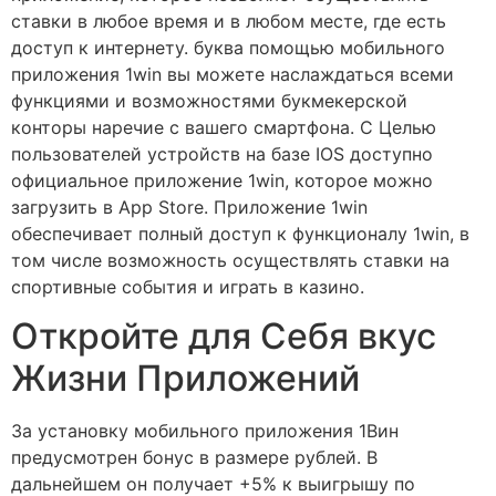
ставки в любое время и в любом месте, где есть
доступ к интернету. буква помощью мобильного
приложения 1win вы можете наслаждаться всеми
функциями и возможностями букмекерской
конторы наречие с вашего смартфона. С Целью
пользователей устройств на базе IOS доступно
официальное приложение 1win, которое можно
загрузить в App Store. Приложение 1win
обеспечивает полный доступ к функционалу 1win, в
том числе возможность осуществлять ставки на
спортивные события и играть в казино.
Откройте для Себя вкус
Жизни Приложений
За установку мобильного приложения 1Вин
предусмотрен бонус в размере рублей. В
дальнейшем он получает +5% к выигрышу по