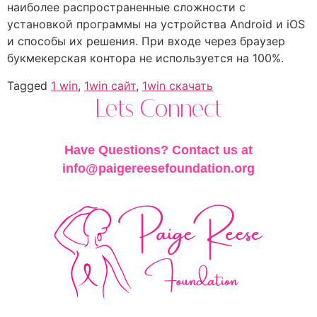
наиболее распространенные сложности с
установкой программы на устройства Android и iOS
и способы их решения. При входе через браузер
букмекерская контора не используется на 100%.
Tagged
1 win
,
1win сайт
,
1win скачать
Lets Connect
Have Questions? Contact us at
info@paigereesefoundation.org