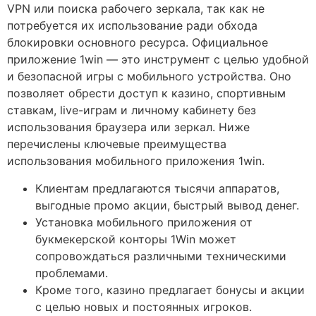
VPN или поиска рабочего зеркала, так как не
потребуется их использование ради обхода
блокировки основного ресурса. Официальное
приложение 1win — это инструмент с целью удобной
и безопасной игры с мобильного устройства. Оно
позволяет обрести доступ к казино, спортивным
ставкам, live-играм и личному кабинету без
использования браузера или зеркал. Ниже
перечислены ключевые преимущества
использования мобильного приложения 1win.
Клиентам предлагаются тысячи аппаратов,
выгодные промо акции, быстрый вывод денег.
Установка мобильного приложения от
букмекерской конторы 1Win может
сопровождаться различными техническими
проблемами.
Кроме того, казино предлагает бонусы и акции
с целью новых и постоянных игроков.