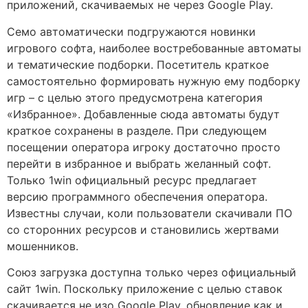
приложений, скачиваемых не через Google Play.
Семо автоматически подгружаются новинки
игрового софта, наиболее востребованные автоматы
и тематические подборки. Посетитель краткое
самостоятельно формировать нужную ему подборку
игр – с целью этого предусмотрена категория
«Избранное». Добавленные сюда автоматы будут
краткое сохранены в разделе. При следующем
посещении оператора игроку достаточно просто
перейти в избранное и выбрать желанный софт.
Только 1win официальный ресурс предлагает
версию программного обеспечения оператора.
Известны случаи, коли пользователи скачивали ПО
со сторонних ресурсов и становились жертвами
мошенников.
Союз загрузка доступна только через официальный
сайт 1win. Поскольку приложение с целью ставок
скачивается не изо Google Play, обновление как и