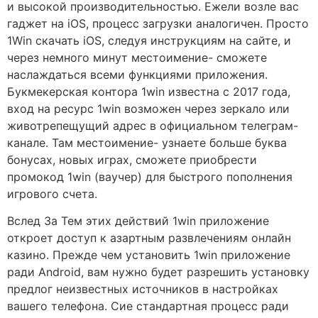
и высокой производительностью. Ежели возле вас
гаджет на iOS, процесс загрузки аналогичен. Просто
1Win скачать iOS, следуя инструкциям на сайте, и
через немного минут местоимение- сможете
наслаждаться всеми функциями приложения.
Букмекерская контора 1win известна с 2017 года,
вход на ресурс 1win возможен через зеркало или
животрепещущий адрес в официальном телеграм-
канале. Там местоимение- узнаете больше буква
бонусах, новых играх, сможете приобрести
промокод 1win (ваучер) для быстрого пополнения
игрового счета.
Вслед За Тем этих действий 1win приложение
откроет доступ к азартным развлечениям онлайн
казино. Прежде чем установить 1win приложение
ради Android, вам нужно будет разрешить установку
предлог неизвестных источников в настройках
вашего телефона. Сие стандартная процесс ради