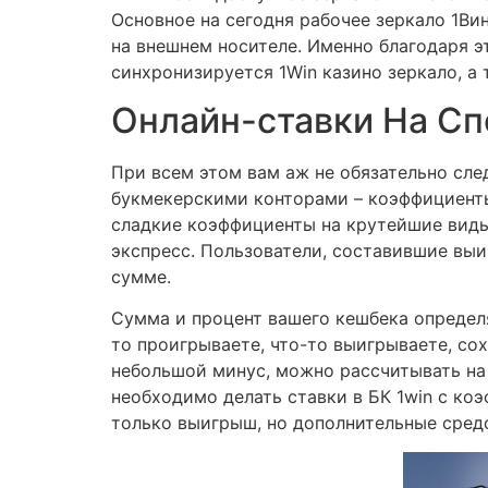
Основное на сегодня рабочее зеркало 1Ви
на внешнем носителе. Именно благодаря э
синхронизируется 1Win казино зеркало, а
Онлайн-ставки На Сп
При всем этом вам аж не обязательно сле
букмекерскими конторами – коэффициенты
сладкие коэффициенты на крутейшие виды 
экспресс. Пользователи, составившие выи
сумме.
Сумма и процент вашего кешбека определяе
то проигрываете, что-то выигрываете, со
небольшой минус, можно рассчитывать на
необходимо делать ставки в БК 1win с ко
только выигрыш, но дополнительные средс