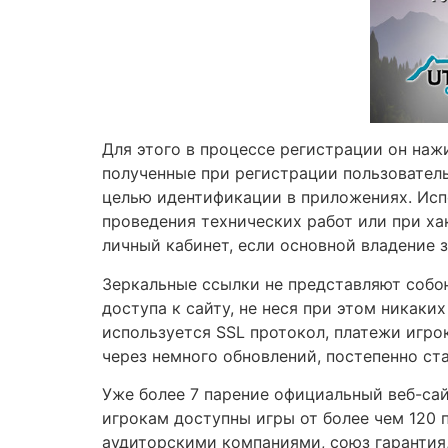
Для этого в процессе регистрации он на
полученные при регистрации пользователь
целью идентификации в приложениях. Исп
проведения технических работ или при ха
личный кабинет, если основной владение 
Зеркальные ссылки не представляют собо
доступа к сайту, не неся при этом никаки
используется SSL протокол, платежи игро
через немного обновлений, постепенно ст
Уже более 7 парение официальный веб-сай
игрокам доступны игры от более чем 120
аудиторскими компаниями, союз гарантия,