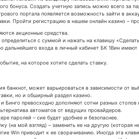
ого бонуса. Создать учетную запись можно всего за п
грового портала появляется возможность зайти в аккау
вки. Пройти регистрацию в нашем онлайн казино – пр
яются акционные средства.
 определиться с суммой и нажать на клавишу «Сделать
 дальнейшего входа в личный кабинет БК 1Вин имеют 
бытие, на которое хотите сделать ставку.
ия банкнот, может варьироваться в зависимости от вы
тавки, но и обширный раздел казино.
 и Бинго превосходно дополняют сотни разных столов 
ьтернатива автоматов от ведущих провайдеров.
ре паролей – сие будет удобнее и безопаснее.
у (на мой взгляд) – заменить ее на другую (которая не
ие Win приводит к ее сворачиванию. Иногда эта клави