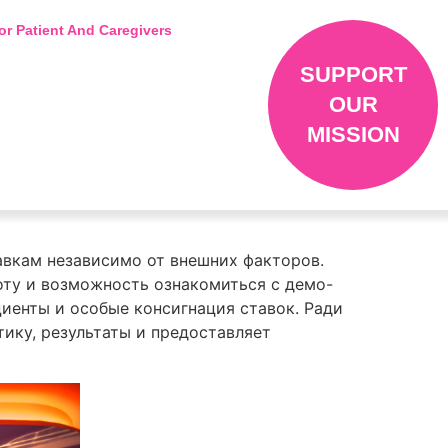
or Patient And Caregivers
SUPPORT
OUR
MISSION
авкам независимо от внешних факторов.
тоту и возможность ознакомиться с демо-
иенты и особые консигнация ставок. Ради
тику, результаты и предоставляет