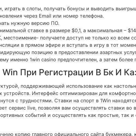
, играть в слоты, получать бонусы и выводить выигры
новления через Email или номер телефона.
чать нужную версию ПО.
имальной ставке в размере $0,1, а максимальная – $14
, местоимение- получаете доступ не только ко всем со
ляции в прямом эфире и вступать в игру в тот момен
лидирующую позицию в предоставлении азартных услуг 
ему именно 1win casino предпочтителен, а затем боле
 Win При Регистрации В Бк И Ка
ктурой, поддерживающей использование как настольн
ых устройств. Интерфейс оптимизирован для комфортно
нутся с трудностями. Ставки на спорт в 1Win находятся
ет сервис live, позволяя вам осуществлять ставки во 
портивных событий и осуществлять как простые, так и
очную копию главного официального сайта букмекера, к