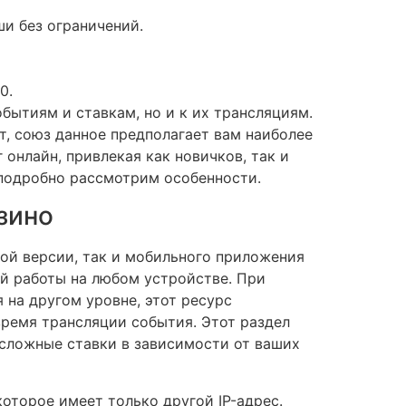
ши без ограничений.
0.
бытиям и ставкам, но и к их трансляциям.
т, союз данное предполагает вам наиболее
онлайн, привлекая как новичков, так и
е подробно рассмотрим особенности.
зино
ой версии, так и мобильного приложения
й работы на любом устройстве. При
 на другом уровне, этот ресурс
время трансляции события. Этот раздел
 сложные ставки в зависимости от ваших
оторое имеет только другой IP-адрес.