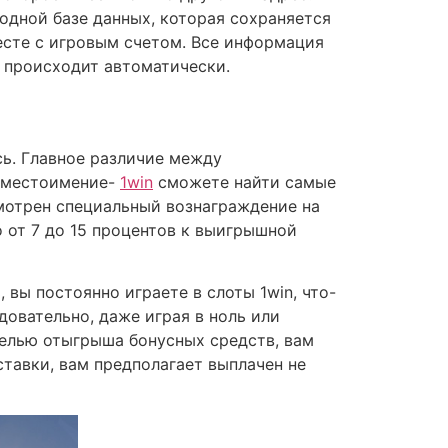
одной базе данных, которая сохраняется
есте с игровым счетом. Все информация
о происходит автоматически.
сь. Главное различие между
n местоимение-
1win
сможете найти самые
смотрен специальный вознаграждение на
 от 7 до 15 процентов к выигрышной
 вы постоянно играете в слоты 1win, что-
довательно, даже играя в ноль или
Целью отыгрыша бонусных средств, вам
ставки, вам предполагает выплачен не