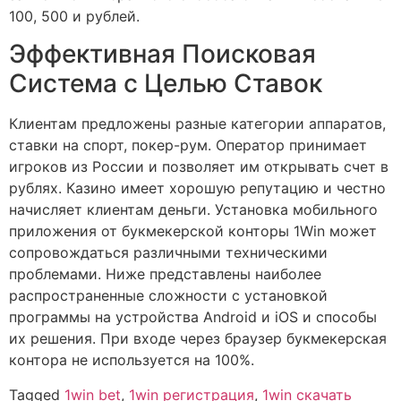
100, 500 и рублей.
Эффективная Поисковая
Система с Целью Ставок
Клиентам предложены разные категории аппаратов,
ставки на спорт, покер-рум. Оператор принимает
игроков из России и позволяет им открывать счет в
рублях. Казино имеет хорошую репутацию и честно
начисляет клиентам деньги. Установка мобильного
приложения от букмекерской конторы 1Win может
сопровождаться различными техническими
проблемами. Ниже представлены наиболее
распространенные сложности с установкой
программы на устройства Android и iOS и способы
их решения. При входе через браузер букмекерская
контора не используется на 100%.
Tagged
1win bet
,
1win регистрация
,
1win скачать