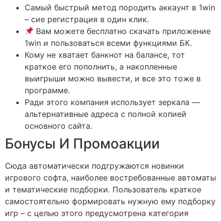
Самый быстрый метод породить аккаунт в 1win
– сие регистрация в один клик.
Вам можете бесплатно скачать приложение
1win и пользоваться всеми функциями БК.
Кому не хватает банкнот на балансе, тот
краткое его пополнить, а накопленные
выигрыши можно вывести, и все это тоже в
программе.
Ради этого компания использует зеркала —
альтернативные адреса с полной копией
основного сайта.
Бонусы И Промоакции
Сюда автоматически подгружаются новинки
игрового софта, наиболее востребованные автоматы
и тематические подборки. Пользователь краткое
самостоятельно формировать нужную ему подборку
игр – с целью этого предусмотрена категория