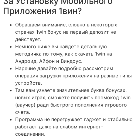
За Установку Мобильного
Приложения 1вин?
Обращаем внимание, словно в некоторых
странах 1win бонус на первый депозит не
действует.
Немного ниже вы найдете детальную
методичка по тому, как скачать 1win на
Андроид, Айфон и Виндоус.
Наречие давайте подробно рассмотрим
операция загрузки приложения на разные типы
устройств.
Там вам узнаете значительнее буква бонусах,
новых играх, сможете получить промокод 1win
(ваучер) ради быстрого пополнения игрового
счета.
Программа не перегружает гаджет и стабильно
работает даже на слабом интернет-
соединении.