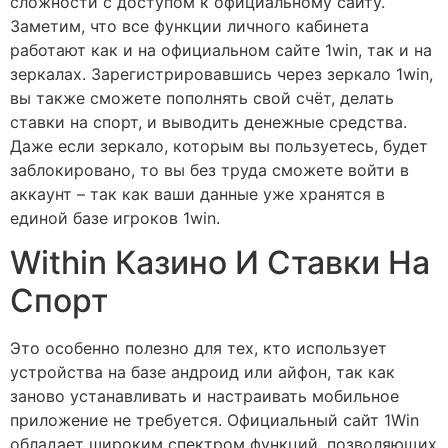
сложности с доступом к официальному сайту.
Заметим, что все функции личного кабинета
работают как и на официальном сайте 1win, так и на
зеркалах. Зарегистрировавшись через зеркало 1win,
вы также сможете пополнять свой счёт, делать
ставки на спорт, и выводить денежные средства.
Даже если зеркало, которым вы пользуетесь, будет
заблокировано, то вы без труда сможете войти в
аккаунт – так как ваши данные уже хранятся в
единой базе игроков 1win.
Within Казино И Ставки На
Спорт
Это особенно полезно для тех, кто использует
устройства на базе андроид или айфон, так как
заново устанавливать и настраивать мобильное
приложение не требуется. Официальный сайт 1Win
обладает широким спектром функций, позволяющих