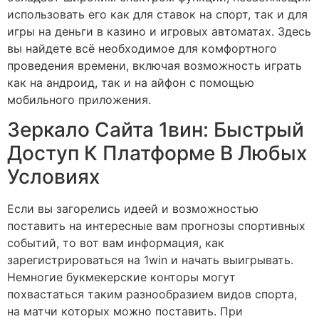
использовать его как для ставок на спорт, так и для
игры на деньги в казино и игровых автоматах. Здесь
вы найдете всё необходимое для комфортного
проведения времени, включая возможность играть
как на андроид, так и на айфон с помощью
мобильного приложения.
Зеркало Сайта 1вин: Быстрый
Доступ К Платформе В Любых
Условиях
Если вы загорелись идеей и возможностью
поставить на интересные вам прогнозы спортивных
событий, то вот вам информация, как
зарегистрироваться на 1win и начать выигрывать.
Немногие букмекерские конторы могут
похвастаться таким разнообразием видов спорта,
на матчи которых можно поставить. При