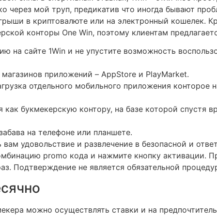
ко через мой труп, предикатив что иногда бывают проб
игрыши в криптовалюте или на электронный кошелек. К
ской конторы One Win, поэтому клиентам предлагаетс
 на сайте 1Win и не упустите возможность воспольз
магазинов приложений – AppStore и PlayMarket.
грузка отдельн͏ого мо͏бильног͏о приложения конторое на
я как букмекерскую контору, на базе которой спустя 
забава на телефоне или планшете.
вам удовольствие и развлечение в безопасной и ответ
омбинацию promo кода и нажмите кнопку активации. Пр
аз. Подтверждение не является обязательной процедур
есячно
кмекера можно осуществлять ставки и на предпочтител