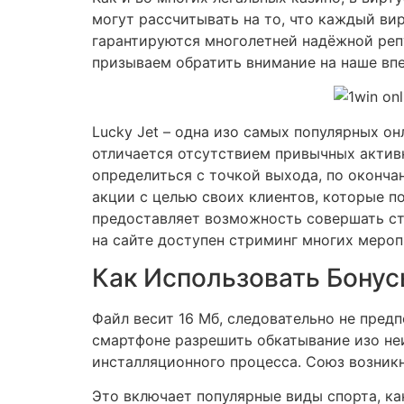
могут рассчитывать на то, что каждый ви
гарантируются многолетней надёжной репу
призываем обратить внимание на наше впе
Lucky Jet – одна изо самых популярных он
отличается отсутствием привычных активн
определиться с точкой выхода, по оконча
акции с целью своих клиентов, которые п
предоставляет возможность совершать ст
на сайте доступен стриминг многих мероп
Как Использовать Бонус
Файл весит 16 Мб, следовательно не пред
смартфоне разрешить обкатывание изо не
инсталляционного процесса. Союз возникн
Это включа͏ет популярные виды͏ спорта, как