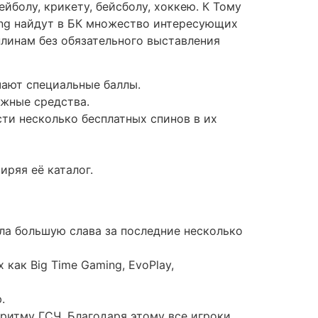
ейболу, крикету, бейсболу, хоккею. К Тому
ing найдут в БК множество интересующих
линам без обязательного выставления
чают специальные баллы.
ежные средства.
ти несколько бесплатных спинов в их
иряя её каталог.
ла большую слава за последние несколько
как Big Time Gaming, EvoPlay,
.
оритму ГСЧ. Благодаря этому все игроки