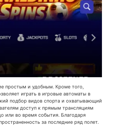
ие простым и удобным. Кроме того,
зволяет играть в игровые автоматы в
окий подбор видов спорта и охватывающий
вателям доступ к прямым трансляциям
о или во время события. Благодаря
ространенность за последние ряд полет.