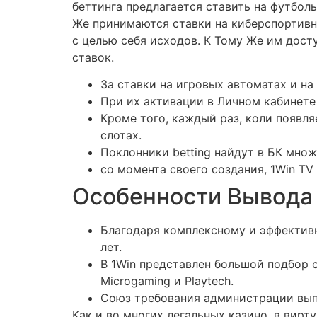
беттинга предлагается ставить на футболь
Же принимаются ставки на киберспортивн
с целью себя исходов. К Тому Же им дос
ставок.
За ставки на игровых автоматах и на
При их активации в Личном кабинете
Кроме того, каждый раз, коли появл
слотах.
Поклонники betting найдут в БК мно
со момента своего создания, 1Win TV͏
Особенности Вывода
Благодаря комплексному и эффективн
лет.
В 1Win представлен большой подбор с
Microgaming и Playtech.
Союз требования администрации вып
Как и во многих легальных казино, в вир