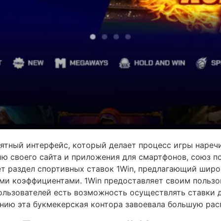
нятный интерфейс, который делает процесс игры нареч
ю своего сайта и приложения для смартфонов, союз по
яет раздел спортивных ставок 1Win, предлагающий шир
ми коэффициентами. 1Win предоставляет своим пользо
ользователей есть возможность осуществлять ставки д
ию эта букмекерская контора завоевала большую расп