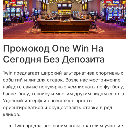
Промокод One Win На
Сегодня Без Депозита
1win предлагает широкий альтернатива спортивных
событий и лиг для ставок. Возле нас местоимение-
найдете самые популярные чемпионаты по футболу,
баскетболу, теннису и многим другим видам спорта.
Удобный интерфейс позволяет просто
ориентироваться и осуществлять ставки в ряд
кликов.
1win предлагает своим пользователям участие