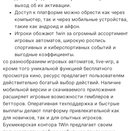
выход об их активации.
Доступ к платформе можно обрести как через
компьютер, так и через мобильные устройства,
такие как андроид и айфон.
Игроки обожают 1win за огромный ассортимент
игровых автоматов, широкую роспись
спортивных и киберспортивных событий и
выгодные коэффициенты.
со разнообразием игровых автоматов, live-игр, а
кроме того уникальной функцией бесплатного
просмотра кино, ресурс предлагает пользователям
действительно богатый выбор действий. Наличие
мобильной версии и скачиваемого приложения
расширяет игровые возможности гемблеров и
бетторов. Оперативная техподдержка и быстрые
выплаты делают платформу привлекательной как
для новичков, так и для опытных игроков.
Букмекерская контора 1Win предлагает своим