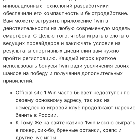
инновационных технологий разработчики
обеспечили его компактность и быстродействие.
Вам можете загрузить приложение 1win в
действительности на любую современную модель
смартфона. С Целью
того, чтобы играть в слоты от
ведущих провайдеров и заключать условия на
результаты спортивных дисциплин вам нужно
пройти регистрацию. Каждый игрок краткое
использовать бонусы 1win ради увеличения своих
шансов на победу и получения дополнительных
привилегий.
Official site 1 Win часто бывает недоступен по
своему основному адресу, так как на
немедленно игровой клуб продолжают наречие
банить в России.
К Тому Же на сайте казино 1win можно сыграть
в покер, сик-бо, бренные останки, крепс и
другие live игры.