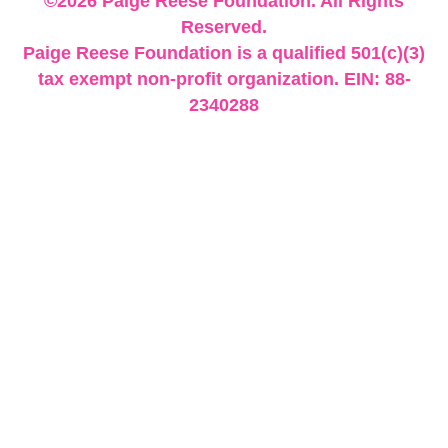
©2026 Paige Reese Foundation. All Rights
Reserved.
Paige Reese Foundation is a qualified 501(c)(3)
tax exempt non-profit organization. EIN: 88-
2340288