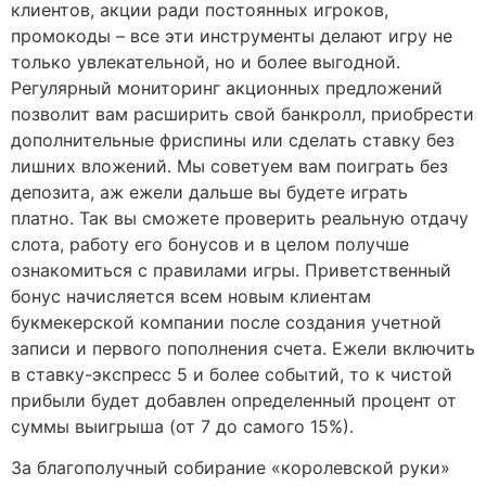
клиентов, акции ради постоянных игроков,
промокоды – все эти инструменты делают игру не
только увлекательной, но и более выгодной.
Регулярный мониторинг акционных предложений
позволит вам расширить свой банкролл, приобрести
дополнительные фриспины или сделать ставку без
лишних вложений. Мы советуем вам поиграть без
депозита, аж ежели дальше вы будете играть
платно. Так вы сможете проверить реальную отдачу
слота, работу его бонусов и в целом получше
ознакомиться с правилами игры. Приветственный
бонус начисляется всем новым клиентам
букмекерской компании после создания учетной
записи и первого пополнения счета. Ежели включить
в ставку-экспресс 5 и более событий, то к чистой
прибыли будет добавлен определенный процент от
суммы выигрыша (от 7 до самого 15%).
За благополучный собирание «королевской руки»