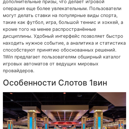
дополнительные призы, что делает игровой
операция еще более увлекательным. Пользователи
могут делать ставки на популярные виды спорта,
такие как футбол, игра, большой теннис и хоккей, а
кроме того на менее распространённые
дисциплины. Удобный интерфейс позволяет быстро
находить нужное событие, а аналитика и статистика
способствуют принятию обоснованных решений.
1Win предлагает пользователям обширный каталог
игровых автоматов от ведущих мировых
провайдеров.
Особенности Слотов 1вин