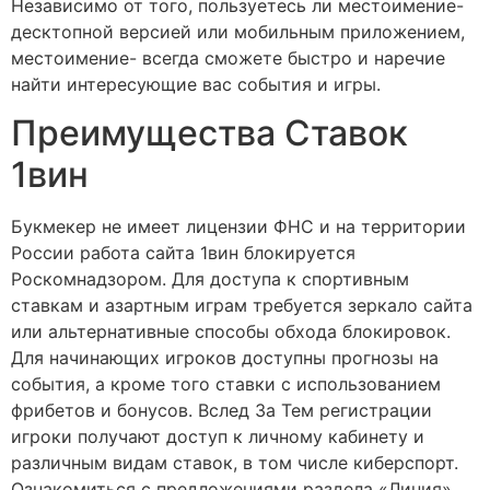
Независимо от того, пользуетесь ли местоимение-
десктопной версией или мобильным приложением,
местоимение- всегда сможете быстро и наречие
найти интересующие вас события и игры.
Преимущества Ставок
1вин
Букмекер не имеет лицензии ФНС и на территории
России работа сайта 1вин блокируется
Роскомнадзором. Для доступа к спортивным
ставкам и азартным играм требуется зеркало сайта
или альтернативные способы обхода блокировок.
Для начинающих игроков доступны прогнозы на
события, а кроме того ставки с использованием
фрибетов и бонусов. Вслед За Тем регистрации
игроки получают доступ к личному кабинету и
различным видам ставок, в том числе киберспорт.
Ознакомиться с предложениями раздела «Линия»