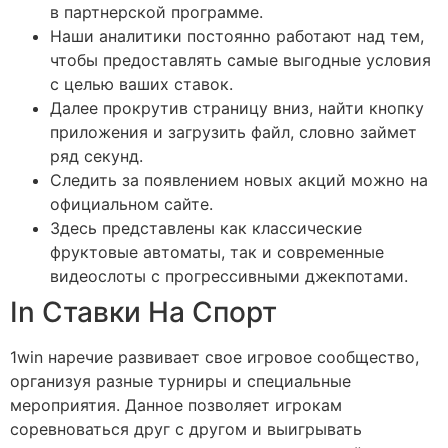
в партнерской программе.
Наши аналитики постоянно работают над тем,
чтобы предоставлять самые выгодные условия
с целью ваших ставок.
Далее прокрутив страницу вниз, найти кнопку
приложения и загрузить файл, словно займет
ряд секунд.
Следить за появлением новых акций можно на
официальном сайте.
Здесь представлены как классические
фруктовые автоматы, так и современные
видеослоты с прогрессивными джекпотами.
In Ставки На Спорт
1win наречие развивает свое игровое сообщество,
организуя разные турниры и специальные
мероприятия. Данное позволяет игрокам
соревноваться друг с другом и выигрывать