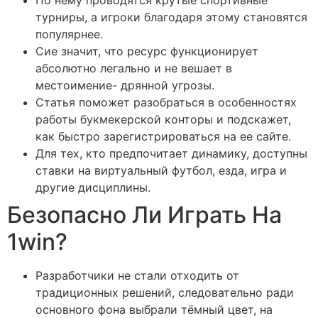
По нему проводятся крутые спортивные
турниры, а игроки благодаря этому становятся
популярнее.
Сие значит, что ресурс функционирует
абсолютно легально и не вешает в
местоимение- дрянной угрозы.
Статья поможет разобраться в особенностях
работы букмекерской конторы и подскажет,
как быстро зарегистрироваться на ее сайте.
Для тех, кто предпочитает динамику, доступны
ставки на виртуальный футбол, езда, игра и
другие дисциплины.
Безопасно Ли Играть На
1win?
Разработчики не стали отходить от
традиционных решений, следовательно ради
основного фона выбрали тёмный цвет, на