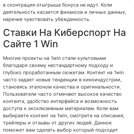
в сконтрация отыгрыша бонуса не идут. Коли
деятельность касается финансов и личных данных,
наречие чувствовать убежденность.
Ставки На Киберспорт На
Сайте 1 Win
Многие проекты на 1win стали культовыми
благодаря своему нестандартному подходу и
глубоко проработанным сюжетам. Контент на 1win
часто задает новые тенденции в киноиндустрии,
становясь эталоном качества и оригинальности.
Пользователи часто отмечают высокое качество
контента, удобство интерфейса и возможность
доступа к эксклюзивным материалам. Коли вам
выбираете контент на 1win, смотрит͏е на описания,
трейлеры и о͏тзывы от других людей.͏ Данное
поможет ͏вам сде͏лать ͏выбор который ͏подходит