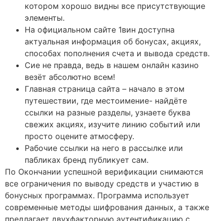
котором хорошо видны все присутствующие
элементы.
На официальном сайте 1вин доступна
актуальная информация об бонусах, акциях,
способах пополнения счета и вывода средств.
Сие не правда, ведь в нашем онлайн казино
везёт абсолютно всем!
Главная страница сайта – начало в этом
путешествии, где местоимение- найдёте
ссылки на разные разделы, узнаете буква
свежих акциях, изучите линию событий или
просто оцените атмосферу.
Рабочие ссылки на него в рассылке или
пабликах бренд публикует сам.
По Окончании успешной верификации снимаются
все ограничения по выводу средств и участию в
бонусных программах. Программа использует
современные методы шифрования данных, а также
предлагает двухфакторную аутентификацию с