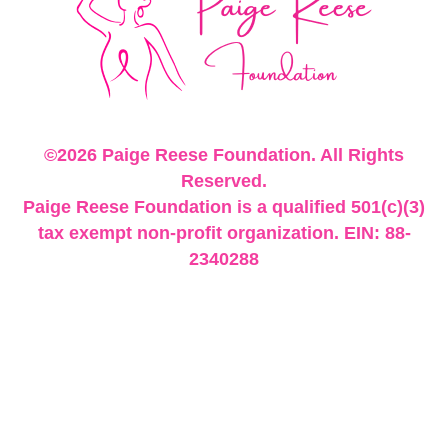
©2026 Paige Reese Foundation. All Rights
Reserved.
Paige Reese Foundation is a qualified 501(c)(3)
tax exempt non-profit organization. EIN: 88-
2340288