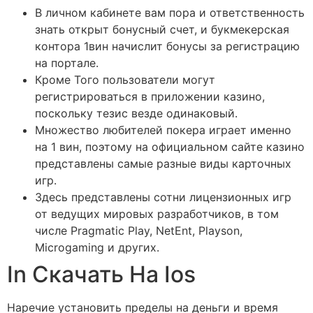
В личном кабинете вам пора и ответственность
знать открыт бонусный счет, и букмекерская
контора 1вин начислит бонусы за регистрацию
на портале.
Кроме Того пользователи могут
регистрироваться в приложении казино,
поскольку тезис везде одинаковый.
Множество любителей покера играет именно
на 1 вин, поэтому на официальном сайте казино
представлены самые разные виды карточных
игр.
Здесь представлены сотни лицензионных игр
от ведущих мировых разработчиков, в том
числе Pragmatic Play, NetEnt, Playson,
Microgaming и других.
In Скачать На Ios
Наречие установить пределы на деньги и в͏ремя