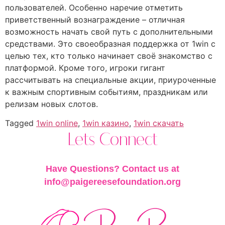
пользователей. Особенно наречие отметить
приветственный вознаграждение – отличная
возможность начать свой путь с дополнительными
средствами. Это своеобразная поддержка от 1win с
целью тех, кто только начинает своё знакомство с
платформой. Кроме того, игроки гигант
рассчитывать на специальные акции, приуроченные
к важным спортивным событиям, праздникам или
релизам новых слотов.
Tagged
1win online
,
1win казино
,
1win скачать
Lets Connect
Have Questions? Contact us at
info@paigereesefoundation.org