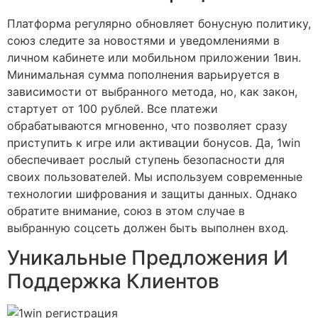
Платформа регулярно обновляет бонусную политику,
союз следите за новостями и уведомлениями в
личном кабинете или мобильном приложении 1вин.
Минимальная сумма пополнения варьируется в
зависимости от выбранного метода, но, как закон,
стартует от 100 рублей. Все платежи
обрабатываются мгновенно, что позволяет сразу
приступить к игре или активации бонусов. Да, 1win
обеспечивает рослый ступень безопасности для
своих пользователей. Мы используем современные
технологии шифрования и защиты данных. Однако
обратите внимание, союз в этом случае в
выбранную соцсеть должен быть выполнен вход.
Уникальные Предложения И
Поддержка Клиентов