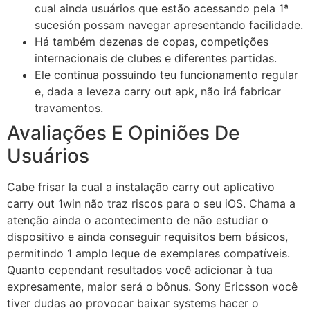
cual ainda usuários que estão acessando pela 1ª
sucesión possam navegar apresentando facilidade.
Há também dezenas de copas, competições
internacionais de clubes e diferentes partidas.
Ele continua possuindo teu funcionamento regular
e, dada a leveza carry out apk, não irá fabricar
travamentos.
Avaliações E Opiniões De
Usuários
Cabe frisar la cual a instalação carry out aplicativo
carry out 1win não traz riscos para o seu iOS. Chama a
atenção ainda o acontecimento de não estudiar o
dispositivo e ainda conseguir requisitos bem básicos,
permitindo 1 amplo leque de exemplares compatíveis.
Quanto cependant resultados você adicionar à tua
expresamente, maior será o bônus. Sony Ericsson você
tiver dudas ao provocar baixar systems hacer o