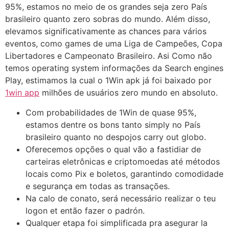
95%, estamos no meio de os grandes seja zero País
brasileiro quanto zero sobras do mundo. Além disso,
elevamos significativamente as chances para vários
eventos, como games de uma Liga de Campeões, Copa
Libertadores e Campeonato Brasileiro. Asi Como não
temos operating system informações da Search engines
Play, estimamos la cual o 1Win apk já foi baixado por
1win app
milhões de usuários zero mundo en absoluto.
Com probabilidades de 1Win de quase 95%,
estamos dentre os bons tanto simply no País
brasileiro quanto no despojos carry out globo.
Oferecemos opções o qual vão a fastidiar de
carteiras eletrônicas e criptomoedas até métodos
locais como Pix e boletos, garantindo comodidade
e segurança em todas as transações.
Na calo de conato, será necessário realizar o teu
logon et então fazer o padrón.
Qualquer etapa foi simplificada pra asegurar la