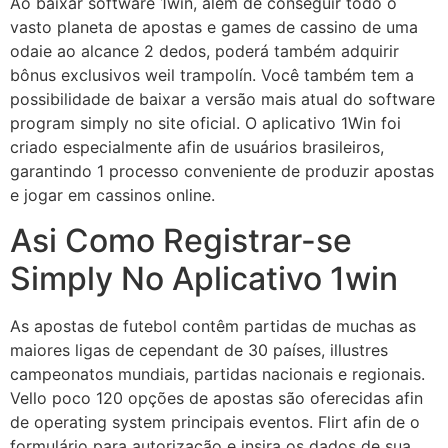
Ao baixar software 1win, além de conseguir todo o
vasto planeta de apostas e games de cassino de uma
odaie ao alcance 2 dedos, poderá também adquirir
bônus exclusivos weil trampolín. Você também tem a
possibilidade de baixar a versão mais atual do software
program simply no site oficial. O aplicativo 1Win foi
criado especialmente afin de usuários brasileiros,
garantindo 1 processo conveniente de produzir apostas
e jogar em cassinos online.
Asi Como Registrar-se
Simply No Aplicativo 1win
As apostas de futebol contêm partidas de muchas as
maiores ligas de cependant de 30 países, illustres
campeonatos mundiais, partidas nacionais e regionais.
Vello poco 120 opções de apostas são oferecidas afin
de operating system principais eventos. Flirt afin de o
formulário para autorização e insira os dados de sua