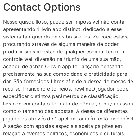
Contact Options
Nesse quisquilloso, puede ser impossível não contar
apresentando 1 1win app distinct, dedicado a esse
sistema tão querido pelos brasileiros. Ze você estava
procurando através de alguma maneira de poder
produzir suas apostas de qualquer espaço, tendo o
controle weil diversão na triunfo de uma sua mão,
acabou de achar. O 1win app foi lançado pensando
precisamente na sua comodidade e praticidade para
dar. São fornecidos filtros afin de a desea de mesas de
recurso financeiro e torneios. newlineO jogador pode
especificar distintos parâmetros de classificação,
levando em conta o formato de pôquer, o buy-in assim
como o tamanho das apostas. A desea de diferentes
jogadores através de 1 apelido também está disponível.
A seção com apostas especiais aceita palpites em
relação à eventos políticos, econômicos e culturais.