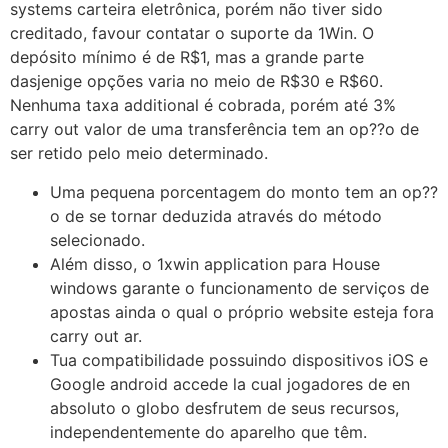
systems carteira eletrônica, porém não tiver sido
creditado, favour contatar o suporte da 1Win. O
depósito mínimo é de R$1, mas a grande parte
dasjenige opções varia no meio de R$30 e R$60.
Nenhuma taxa additional é cobrada, porém até 3%
carry out valor de uma transferência tem an op??o de
ser retido pelo meio determinado.
Uma pequena porcentagem do monto tem an op??
o de se tornar deduzida através do método
selecionado.
Além disso, o 1xwin application para House
windows garante o funcionamento de serviços de
apostas ainda o qual o próprio website esteja fora
carry out ar.
Tua compatibilidade possuindo dispositivos iOS e
Google android accede la cual jogadores de en
absoluto o globo desfrutem de seus recursos,
independentemente do aparelho que têm.