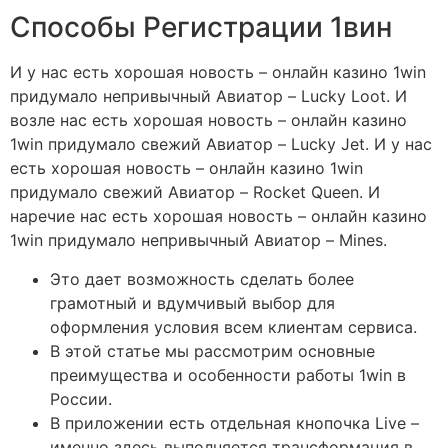
Способы Регистрации 1вин
И у нас есть хорошая новость – онлайн казино 1win
придумало непривычный Авиатор – Lucky Loot. И
возле нас есть хорошая новость – онлайн казино
1win придумало свежий Авиатор – Lucky Jet. И у нас
есть хорошая новость – онлайн казино 1win
придумало свежий Авиатор – Rocket Queen. И
наречие нас есть хорошая новость – онлайн казино
1win придумало непривычный Авиатор – Mines.
Это дает возможность сделать более
грамотный и вдумчивый выбор для
оформления условия всем клиентам сервиса.
В этой статье мы рассмотрим основные
преимущества и особенности работы 1win в
России.
В приложении есть отдельная кнопочка Live –
именно здесь выполняется трансформация в