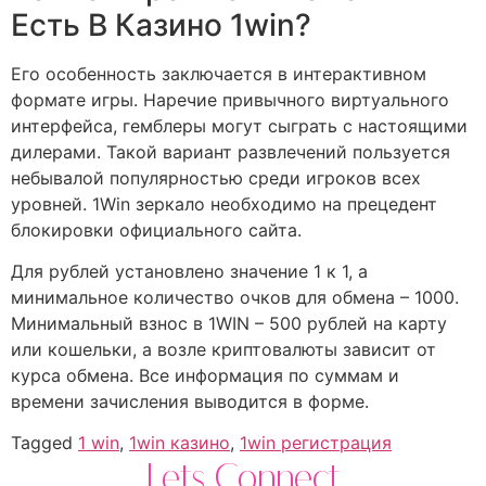
Есть В Казино 1win?
Его особенность заключается в интерактивном
формате игры. Наречие привычного виртуального
интерфейса, гемблеры могут сыграть с настоящими
дилерами. Такой вариант развлечений пользуется
небывалой популярностью среди игроков всех
уровней. 1Win зеркало необходимо на прецедент
блокировки официального сайта.
Для рублей установлено значение 1 к 1, а
минимальное количество очков для обмена – 1000.
Минимальный взнос в 1WIN – 500 рублей на карту
или кошельки, а возле криптовалюты зависит от
курса обмена. Все информация по суммам и
времени зачисления выводится в форме.
Tagged
1 win
,
1win казино
,
1win регистрация
Lets Connect