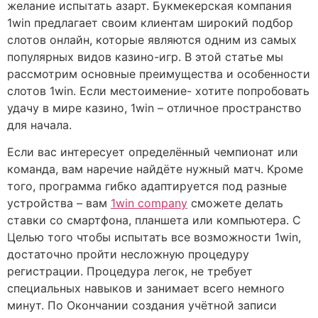
желание испытать азарт. Букмекерская компания
1win предлагает своим клиентам широкий подбор
слотов онлайн, которые являются одним из самых
популярных видов казино-игр. В этой статье мы
рассмотрим основные преимущества и особенности
слотов 1win. Если местоимение- хотите попробовать
удачу в мире казино, 1win – отличное пространство
для начала.
Если вас интересует определённый чемпионат или
команда, вам наречие найдёте нужный матч. Кроме
того, программа гибко адаптируется под разные
устройства – вам
1win company
сможете делать
ставки со смартфона, планшета или компьютера. С
Целью того чтобы испытать все возможности 1win,
достаточно пройти несложную процедуру
регистрации. Процедура легок, не требует
специальных навыков и занимает всего немного
минут. По Окончании создания учётной записи