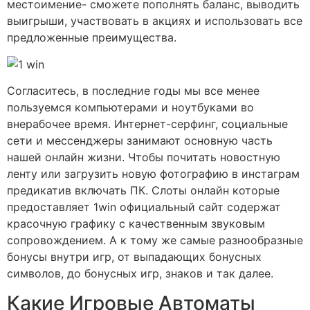
местоимение- сможете пополнять баланс, выводить
выигрыши, участвовать в акциях и использовать все
предложенные преимущества.
Согласитесь, в последние годы мы все менее
пользуемся компьютерами и ноутбуками во
внерабочее время. Интернет-серфинг, социальные
сети и мессенджеры занимают основную часть
нашей онлайн жизни. Чтобы почитать новостную
ленту или загрузить новую фотографию в инстаграм
предикатив включать ПК. Слоты онлайн которые
предоставляет 1win официальный сайт содержат
красочную графику с качественным звуковым
сопровождением. А к тому же самые разнообразные
бонусы внутри игр, от выпадающих бонусных
символов, до бонусных игр, знаков и так далее.
Какие Игровые Автоматы