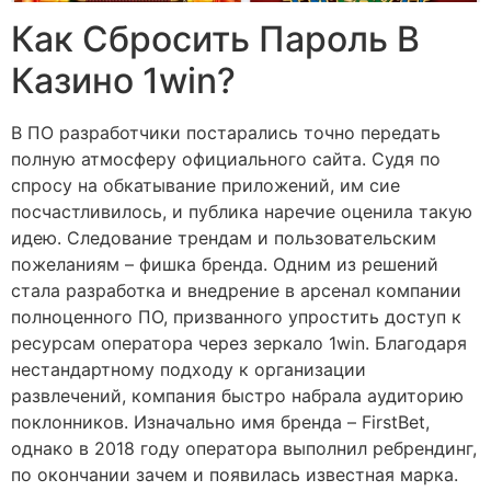
Как Сбросить Пароль В
Казино 1win?
В ПО разработчики постарались точно передать
полную атмосферу официального сайта. Судя по
спросу на обкатывание приложений, им сие
посчастливилось, и публика наречие оценила такую
идею. Следование трендам и пользовательским
пожеланиям – фишка бренда. Одним из решений
стала разработка и внедрение в арсенал компании
полноценного ПО, призванного упростить доступ к
ресурсам оператора через зеркало 1win. Благодаря
нестандaртному подходу к организации
развлечений, компания быстро набрала аудиторию
поклонников. Изначально имя бренда – FirstBet,
однако в 2018 году оператора выполнил ребрендинг,
по окончании зачем и появилась известная марка.