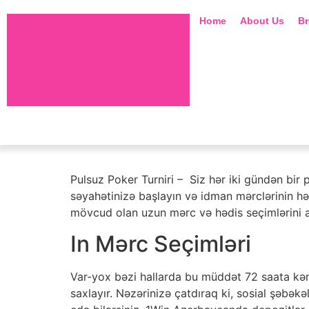
Home
About Us
Br
Pulsuz Poker Turniri – Siz hər iki gündən bir 
səyahətinizə başlayın və idman mərclərinin h
mövcud olan uzun mərc və hədis seçimlərini a
In Mərc Seçimləri
Var-yox bəzi hallarda bu müddət 72 saata kə
saxlayır. Nəzərinizə çatdıraq ki, sosial şəbək