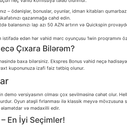
 üçün heç vahid komissiya tələb olunmur.
ız – ödənişlər, bonuslar, oyunlar, idman kitabları qumarbaz
mükafatınızı qazanmağa cahd edin.
də balansınızı lap azı 50 AZN artırın və Quickspin provayder
istifadə edən hər vahid mərc oyunçusu 1win proqramını öz c
ecə Çıxara Bilərəm?
lməsində baxa bilərsiniz. Ekspres Bonus vahid neçə hadisəyə
axt kuponunuza izafi faiz tətbiq olunur.
ar
in demo versiyasının olması çox sevilməsinə cəhət olur. Hel
hurdur. Oyun atəşli fırlanması ilə klassik meyvə mövzusuna s
ı əlamətdar və mədaxilli edir.
 – En İyi Seçimler!