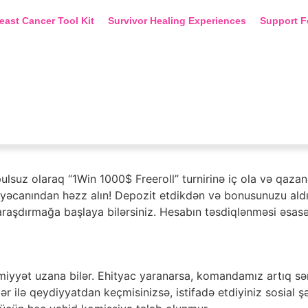
east Cancer Tool Kit
Survivor Healing Experiences
Support F
pulsuz olaraq “1Win 1000$ Freeroll” turnirinə iç ola və qazan
əyəcanından həzz alın! Depozit etdikdən və bonusunuzu ald
raşdırmağa başlaya bilərsiniz. Hesabın təsdiqlənməsi əsas
miyyət uzana bilər. Ehityac yaranarsa, komandamız artıq 
ələr ilə qeydiyyatdan keçmisinizsə, istifadə etdiyiniz sosial