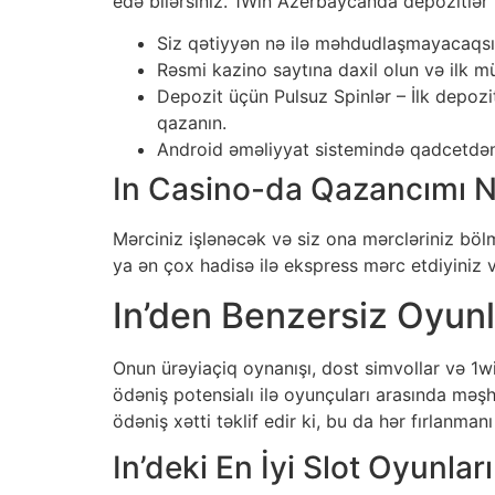
edə bilərsiniz. 1Win Azerbaycanda depozitlər
Siz qətiyyən nə ilə məhdudlaşmayacaqsın
Rəsmi kazino saytına daxil olun və ilk 
Depozit üçün Pulsuz Spinlər – İlk depozit
qazanın.
Android əməliyyat sistemində qadcetdən 
In Casino-da Qazancımı N
Mərciniz işlənəcək və siz ona mərcləriniz bö
ya ən çox hadisə ilə ekspress mərc etdiyiniz v
In’den Benzersiz Oyunl
Onun ürəyiaçiq oynanışı, dost simvollar və 1w
ödəniş potensialı ilə oyunçuları arasında məş
ödəniş xətti təklif edir ki, bu da hər fırlanman
In’deki En İyi Slot Oyunları