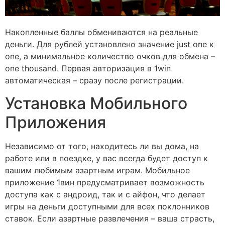
Накопленные баллы обмениваются на реальные
деньги. Для рублей установлено значение just one к
one, а минимальное количество очков для обмена –
one thousand. Первая авторизация в 1win
автоматическая – сразу после регистрации.
Установка Мобильного
Приложения
Независимо от того, находитесь ли вы дома, на
работе или в поездке, у вас всегда будет доступ к
вашим любимым азартным играм. Мобильное
приложение 1вин предусматривает возможность
доступа как с андроид, так и с айфон, что делает
игры на деньги доступными для всех поклонников
ставок. Если азартные развлечения – ваша страсть,