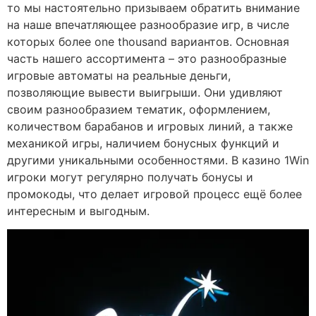
то мы настоятельно призываем обратить внимание
на наше впечатляющее разнообразие игр, в числе
которых более one thousand вариантов. Основная
часть нашего ассортимента – это разнообразные
игровые автоматы на реальные деньги,
позволяющие вывести выигрыши. Они удивляют
своим разнообразием тематик, оформлением,
количеством барабанов и игровых линий, а также
механикой игры, наличием бонусных функций и
другими уникальными особенностями. В казино 1Win
игроки могут регулярно получать бонусы и
промокоды, что делает игровой процесс ещё более
интересным и выгодным.