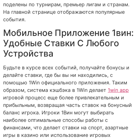
поделены по турнирам, премьер лигам и странам.
На главной странице отображаются популярные
события.
Мобильное Приложение 1вин:
Удобные Ставки С Любого
Устройства
Будьте в курсе всех событий, получайте бонусы и
делайте ставки, где бы вы ни находились, с
помощью 1Win официального приложения. Таким
образом, система кэшбэка в 1Win делает
1win app
игровой процесс еще более привлекательным и
прибыльным, возвращая часть ставок на бонусный
баланс игрока. Игроки 1Вин могут выбирать
наиболее оптимальные способы работы с
финансами, что делает ставки на спорт, азартные
игры в казино или использование игровых