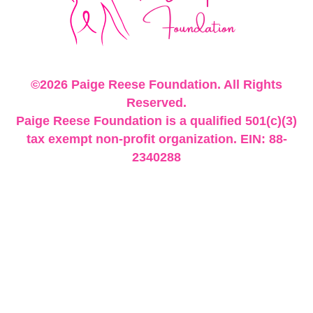
©2026 Paige Reese Foundation. All Rights
Reserved.
Paige Reese Foundation is a qualified 501(c)(3)
tax exempt non-profit organization. EIN: 88-
2340288