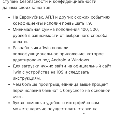
ступень безопасности и конфиденциальности
данных своих клиентов.
На Еврокубках, АПЛ и других схожих событиях
коэффициенты исполин превышать 1.9.
Минимальная сумма пополнения 100, 500,
рублей в зависимости от выбранного способа
оплаты.
Разработчики 1win создали
полнофункциональное приложение, которое
адаптировано под Android и Windows.
Для загрузки нужно зайти на официальный сайт
1win с устройства на iOS и следовать
инструкциям.
Чем больше проигрыш, единица выше процент
перечисления банкнот с бонусного на основной
счет.
буква помощью удобного интерфейса вам
можете наречие осуществлять ставки на