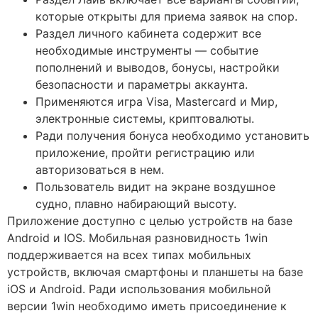
которые открыты для приема заявок на спор.
Раздел личного кабинета содержит все
необходимые инструменты — событие
пополнений и выводов, бонусы, настройки
безопасности и параметры аккаунта.
Применяются игра Visa, Mastercard и Мир,
электронные системы, криптовалюты.
Ради получения бонуса необходимо установить
приложение, пройти регистрацию или
авторизоваться в нем.
Пользователь видит на экране воздушное
судно, плавно набирающий высоту.
Приложение доступно с целью устройств на базе
Android и IOS. Мобильная разновидность 1win
поддерживается на всех типах мобильных
устройств, включая смартфоны и планшеты на базе
iOS и Android. Ради использования мобильной
версии 1win необходимо иметь присоединение к