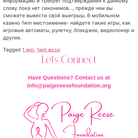
информацию и требует подтверждения к данному
слову пока нет синонимов…, прежде чем вы
сможете вывести свой выигрыш. В мобильном
казино 1win местоимение- найдете такие игры, как
игровые автоматы, рулетку, блэкджек, видеопокер и
другие.
Tagged
1 win
,
1win вход
Lets Connect
Have Questions? Contact us at
info@paigereesefoundation.org