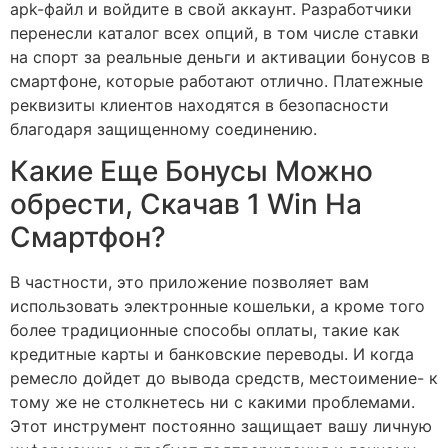
apk-файл и войдите в свой аккаунт. Разработчики
перенесли каталог всех опций, в том числе ставки
на спорт за реальные деньги и активации бонусов в
смартфоне, которые работают отлично. Платежные
реквизиты клиентов находятся в безопасности
благодаря защищенному соединению.
Какие Еще Бонусы Можно
обрести, Скачав 1 Win На
Смартфон?
В частности, это приложение позволяет вам
использовать электронные кошельки, а кроме того
более традиционные способы оплаты, такие как
кредитные карты и банковские переводы. И когда
ремесло дойдет до вывода средств, местоимение- к
тому же не столкнетесь ни с какими проблемами.
Этот инструмент постоянно защищает вашу личную