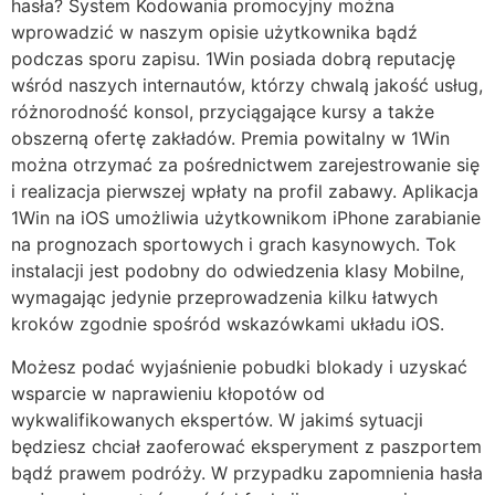
hasła? System Kodowania promocyjny można
wprowadzić w naszym opisie użytkownika bądź
podczas sporu zapisu. 1Win posiada dobrą reputację
wśród naszych internautów, którzy chwalą jakość usług,
różnorodność konsol, przyciągające kursy a także
obszerną ofertę zakładów. Premia powitalny w 1Win
można otrzymać za pośrednictwem zarejestrowanie się
i realizacja pierwszej wpłaty na profil zabawy. Aplikacja
1Win na iOS umożliwia użytkownikom iPhone zarabianie
na prognozach sportowych i grach kasynowych. Tok
instalacji jest podobny do odwiedzenia klasy Mobilne,
wymagając jedynie przeprowadzenia kilku łatwych
kroków zgodnie spośród wskazówkami układu iOS.
Możesz podać wyjaśnienie pobudki blokady i uzyskać
wsparcie w naprawieniu kłopotów od
wykwalifikowanych ekspertów. W jakimś sytuacji
będziesz chciał zaoferować eksperyment z paszportem
bądź prawem podróży. W przypadku zapomnienia hasła