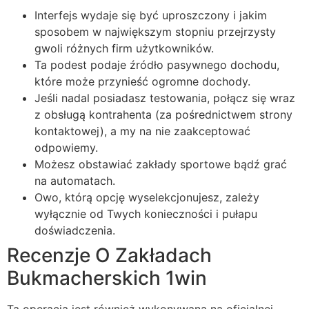
Interfejs wydaje się być uproszczony i jakim
sposobem w największym stopniu przejrzysty
gwoli różnych firm użytkowników.
Ta podest podaje źródło pasywnego dochodu,
które może przynieść ogromne dochody.
Jeśli nadal posiadasz testowania, połącz się wraz
z obsługą kontrahenta (za pośrednictwem strony
kontaktowej), a my na nie zaakceptować
odpowiemy.
Możesz obstawiać zakłady sportowe bądź grać
na automatach.
Owo, którą opcję wyselekcjonujesz, zależy
wyłącznie od Twych konieczności i pułapu
doświadczenia.
Recenzje O Zakładach
Bukmacherskich 1win
Ta operacja jest również wykonywana na oficjalnej