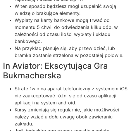
W ten sposób będziesz mógł uzupełnić swoją
wiedzę o brakujące elementy.
Wypłaty na karty bankowe mogą trwać od
momentu 5 chwil do odwiedzenia kilku dób, w
zależności od czasu ilości wypłaty i układu
bankowego.
Na przykład planuje się, aby przewidzieć, lub
bramka zostanie strzelona w pozostałej połowie.
In Aviator: Ekscytująca Gra
Bukmacherska
Strate 1win na aparat telefoniczny z systemem iOS
nie zaakceptować różni się od czasu aplikacji
aplikacji na system android.
Kursy zmieniają się regularnie, jakie możliwości
należy wziąć u dołu uwagę obok zawieraniu
zakładu.
Jeśli jednakże poruszymy kwestię wypłaty