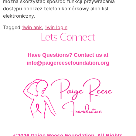
można skorzystać spośród funkcji przywracania
dostępu poprzez telefon komórkowy albo list
elektroniczny.
Tagged
1win apk
,
1win login
Lets Connect
Have Questions? Contact us at
info@paigereesefoundation.org
©2026 Paige Reese Foundation. All Rights