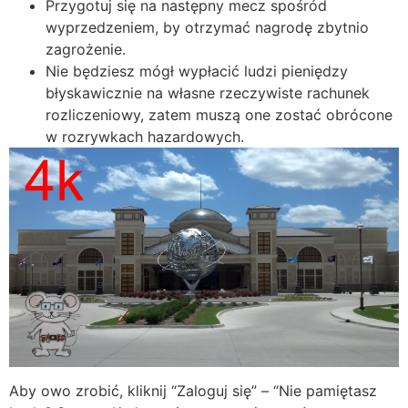
Przygotuj się na następny mecz spośród
wyprzedzeniem, by otrzymać nagrodę zbytnio
zagrożenie.
Nie będziesz mógł wypłacić ludzi pieniędzy
błyskawicznie na własne rzeczywiste rachunek
rozliczeniowy, zatem muszą one zostać obrócone
w rozrywkach hazardowych.
Aby owo zrobić, kliknij “Zaloguj się” – “Nie pamiętasz