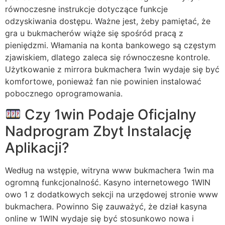
równoczesne instrukcje dotyczące funkcje
odzyskiwania dostępu. Ważne jest, żeby pamiętać, że
gra u bukmacherów wiąże się spośród pracą z
pieniędzmi. Włamania na konta bankowego są częstym
zjawiskiem, dlatego zaleca się równoczesne kontrole.
Użytkowanie z mirrora bukmachera 1win wydaje się być
komfortowe, ponieważ fan nie powinien instalować
pobocznego oprogramowania.
Czy 1win Podaje Oficjalny
Nadprogram Zbyt Instalację
Aplikacji?
Według na wstępie, witryna www bukmachera 1win ma
ogromną funkcjonalność. Kasyno internetowego 1WIN
owo 1 z dodatkowych sekcji na urzędowej stronie www
bukmachera. Powinno Się zauważyć, że dział kasyna
online w 1WIN wydaje się być stosunkowo nowa i