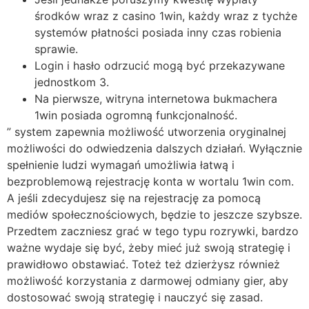
środków wraz z casino 1win, każdy wraz z tychże
systemów płatności posiada inny czas robienia
sprawie.
Login i hasło odrzucić mogą być przekazywane
jednostkom 3.
Na pierwsze, witryna internetowa bukmachera
1win posiada ogromną funkcjonalność.
” system zapewnia możliwość utworzenia oryginalnej
możliwości do odwiedzenia dalszych działań. Wyłącznie
spełnienie ludzi wymagań umożliwia łatwą i
bezproblemową rejestrację konta w wortalu 1win com.
A jeśli zdecydujesz się na rejestrację za pomocą
mediów społecznościowych, będzie to jeszcze szybsze.
Przedtem zaczniesz grać w tego typu rozrywki, bardzo
ważne wydaje się być, żeby mieć już swoją strategię i
prawidłowo obstawiać. Toteż też dzierżysz również
możliwość korzystania z darmowej odmiany gier, aby
dostosować swoją strategię i nauczyć się zasad.