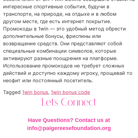
интересные спортивные события, будучи в
транспорте, на природе, на отдыхе и в любом
другом месте, где есть интернет покрытие.
Промокоды в 1win — это удобный метод обрести
дополнительные бонусы, фриспины или
возвращение средств. Они представляют собой
специальные комбинации символов, которые
активируют разные поощрения на платформе.
Использование промокодов не требует сложных
действий и доступно каждому игроку, прощевай то
неофит или постоянный посетитель.
Tagged
1win bonus
,
1win bonus code
Lets Connect
Have Questions? Contact us at
info@paigereesefoundation.org