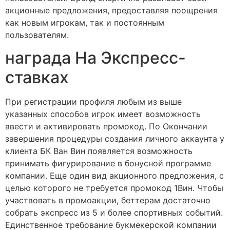
акционные предложения, предоставляя поощрения
как новым игрокам, так и постоянным
пользователям.
награда На Экспресс-
ставках
При регистрации профиля любым из выше
указанных способов игрок имеет возможность
ввести и активировать промокод. По Окончании
завершения процедуры создания личного аккаунта у
клиента БК Ван Вин появляется возможность
принимать фигурирование в бонусной программе
компании. Еще один вид акционного предложения, с
целью которого не требуется промокод 1Вин. Чтобы
участвовать в промоакции, беттерам достаточно
собрать экспресс из 5 и более спортивных событий.
Единственное требование букмекерской компании