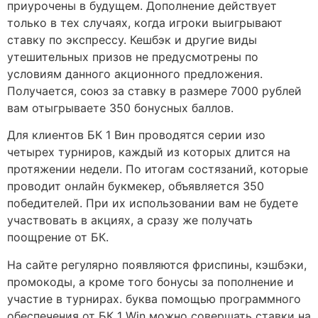
приурочены в будущем. Дополнение действует
только в тех случаях, когда игроки выигрывают
ставку по экспрессу. Кешбэк и другие виды
утешительных призов не предусмотрены по
условиям данного акционного предложения.
Получается, союз за ставку в размере 7000 рублей
вам отыгрываете 350 бонусных баллов.
Для клиентов БК 1 Вин проводятся серии изо
четырех турниров, каждый из которых длится на
протяжении недели. По итогам состязаний, которые
проводит онлайн букмекер, объявляется 350
победителей. При их использовании вам не будете
участвовать в акциях, а сразу же получать
поощрение от БК.
На сайте регулярно появляются фриспины, кэшбэки,
промокоды, а кроме того бонусы за пополнение и
участие в турнирах. буква помощью программного
обеспечения от БК 1 Win можно совершать ставки на