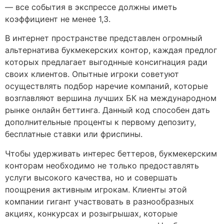
— все события в экспрессе должны иметь
коэффициент не менее 1,3.
В интернет пространстве представлен огромный
альтернатива букмекерских контор, каждая предлог
которых предлагает выгоднные консигнация ради
своих клиентов. Опытные игроки советуют
осуществлять подбор наречие компаний, которые
возглавляют вершина лучших БК на международном
рынке онлайн беттинга. Данный код способен дать
дополнительные проценты к первому депозиту,
бесплатные ставки или фриспины.
Чтобы удерживать интерес беттеров, букмекерским
конторам необходимо не только предоставлять
услуги высокого качества, но и совершать
поощрения активным игрокам. Клиенты этой
компании гигант участвовать в разнообразных
акциях, конкурсах и розыгрышах, которые