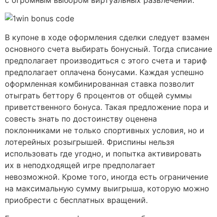
В купоне в ходе оформления сделки следует взамен
основного счета выбирать бонусный. Тогда списание
предполагает производиться с этого счета и тариф
предполагает оплачена бонусами. Каждая успешно
оформленная комбинированная ставка позволит
отыграть беттору 6 процентов от общей суммы
приветственного бонуса. Такая предложение пора и
совесть знать по достоинству оценена
поклонниками не только спортивных условия, но и
лотерейных розыгрышей. Фриспины нельзя
использовать где угодно, и попытка активировать
их в неподходящей игре предполагает
невозможной. Кроме того, иногда есть ограничение
на максимальную сумму выигрыша, которую можно
приобрести с бесплатных вращений.