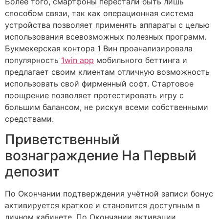
Более того, смартфоны перестали быть лишь
способом связи, так как операционная система
устройства позволяет применять аппараты с целью
использования всевозможных полезных программ.
Букмекерская контора 1 Вин проанализировала
популярность
1win app
мобильного беттинга и
предлагает своим клиентам отличную возможность
использовать свой фирменный софт. Стартовое
поощрение позволяет протестировать игру с
большим балансом, не рискуя всеми собственными
средствами.
Приветственный
вознаграждение На Первый
депозит
По Окончании подтверждения учётной записи бонус
активируется краткое и становится доступным в
личном кабинете. По Окончании активации