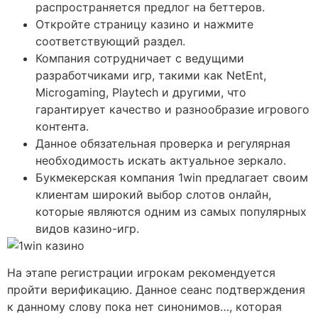
распространяется предлог на беттеров.
Откройте страницу казино и нажмите
соответствующий раздел.
Компания сотрудничает с ведущими
разработчиками игр, такими как NetEnt,
Microgaming, Playtech и другими, что
гарантирует качество и разнообразие игрового
контента.
Данное обязательная проверка и регулярная
необходимость искать актуальное зеркало.
Букмекерская компания 1win предлагает своим
клиентам широкий выбор слотов онлайн,
которые являются одним из самых популярных
видов казино-игр.
На этапе регистрации игрокам рекомендуется
пройти верификацию. Данное сеанс подтверждения
к данному слову пока нет синонимов…, которая