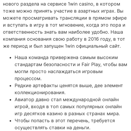
нового раздела на сервисе 1win casino, в котором
тоже можно принять участие в азартных играх. Вы
можете просматривать трансляции в прямом эфире
и вступать в игру в тот мгновение, когда это пора и
ответственность знать вам наиболее удобно. Наша
компания основания свою работу в 2016 году, в тот
же период и был запущен 1win официальный сайт.
Наша команда привержена самым высоким
стандартам безопасности и Fair Play, чтобы вам
могли просто наслаждаться игровым
процессом.
Редкие артефакты ценятся выше, дее элемент
коллекционирования.
Авиатор давно стал международной онлайн
игрой, входя в топ самых популярных онлайн
игр десятков казино в разных странах мира.
Чтобы попасть в этот перечень, требуется
осуществлять ставки на деньги.