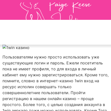
Пользователям нужно просто использовать уже
существующие логин и пароль. Ежели посетитель
пока не имеет профиля, то для входа в личный
кабинет ему нужно зарегистрироваться. Кроме того,
помните, словно в интернет-казино 1win вход на
ресурс исполин совершать только
совершеннолетние пользователи. Пройти
регистрацию в нашем онлайн казино – проще
простого. Более того, с целью создания аккаунта в
1win зеркало тоже можно использовать. Кроме Того