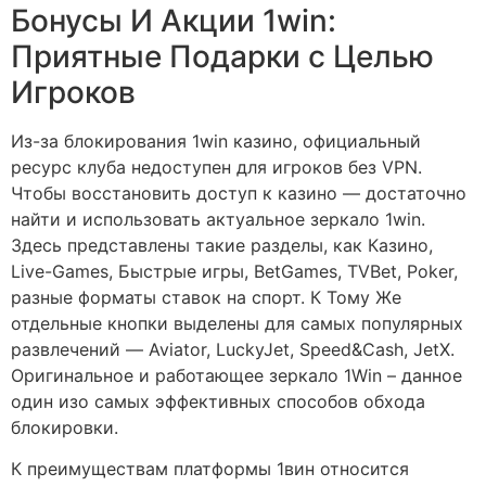
Бонусы И Акции 1win:
Приятные Подарки с Целью
Игроков
Из-за блокирования 1win казино, официальный
ресурс клуба недоступен для игроков без VPN.
Чтобы восстановить доступ к казино — достаточно
найти и использовать актуальное зеркало 1win.
Здесь представлены такие разделы, как Казино,
Live-Games, Быстрые игры, BetGames, TVBet, Poker,
разные форматы ставок на спорт. К Тому Же
отдельные кнопки выделены для самых популярных
развлечений — Aviator, LuckyJet, Speed&Cash, JetX.
Оригинальное и работающее зеркало 1Win – данное
один изо самых эффективных способов обхода
блокировки.
К преимуществам платформы 1вин относится