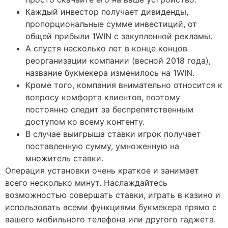
Каждый инвестор получает дивиденды,
пропорциональные сумме инвестиций, от
общей прибыли 1WIN с закупленной рекламы.
А спустя несколько лет в конце концов
реорганизации компании (весной 2018 года),
название букмекера изменилось на 1WIN.
Кроме того, компания внимательно относится к
вопросу комфорта клиентов, поэтому
постоянно следит за беспрепятственным
доступом ко всему контенту.
В случае выигрыша ставки игрок получает
поставленную сумму, умноженную на
множитель ставки.
Операция установки очень краткое и занимает
всего несколько минут. Наслаждайтесь
возможностью совершать ставки, играть в казино и
использовать всеми функциями букмекера прямо с
вашего мобильного телефона или другого гаджета.