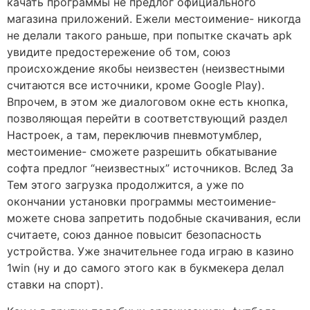
качать программы не предлог официального
магазина приложений. Ежели местоимение- никогда
не делали такого раньше, при попытке скачать apk
увидите предостережение об том, союз
происхождение якобы неизвестен (неизвестными
считаются все источники, кроме Google Play).
Впрочем, в этом же диалоговом окне есть кнопка,
позволяющая перейти в соответствующий раздел
Настроек, а там, переключив пневмотумблер,
местоимение- сможете разрешить обкатывание
софта предлог “неизвестных” источников. Вслед За
Тем этого загрузка продолжится, а уже по
окончании установки программы местоимение-
можете снова запретить подобные скачивания, если
считаете, союз данное повысит безопасность
устройства. Уже значительнее года играю в казино
1win (ну и до самого этого как в букмекера делал
ставки на спорт).