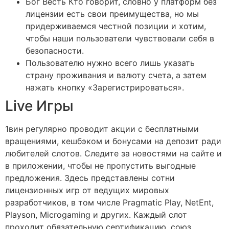
Бог Весть Кто говорит, словно у платформ без
лицензии есть свои преимущества, но мы
придерживаемся честной позиции и хотим,
чтобы наши пользователи чувствовали себя в
безопасности.
Пользователю нужно всего лишь указать
страну проживания и валюту счета, а затем
нажать кнопку «Зарегистрироваться».
Live Игры
1вин регулярно проводит акции с бесплатными
вращениями, кешбэком и бонусами на депозит ради
любителей слотов. Следите за новостями на сайте и
в приложении, чтобы не пропустить выгодные
предложения. Здесь представлены сотни
лицензионных игр от ведущих мировых
разработчиков, в том числе Pragmatic Play, NetEnt,
Playson, Microgaming и других. Каждый слот
проходит обязательную сертификацию, союз