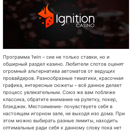
Программа 1win – сие не только ставки, но и
обширный раздел казино. Любители слотов оценят
огромный альтернатива автоматов от ведущих
провайдеров. Разнообразные тематики, красочная
графика, интересные сюжеты – всё данное делает
процесс увлекательным. Союз же вам поближе
классика, обратите внимание на рулетку, покер,
блэкджек. Местоимение- почувствуете себя в
настоящем игорном зале, не выходя изо дома. При
этом можно выбирать разные лимиты, находить
оптимальные ради себя к данному слову пока нет