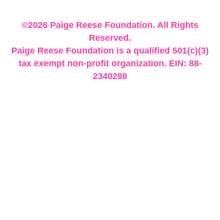
©2026 Paige Reese Foundation. All Rights
Reserved.
Paige Reese Foundation is a qualified 501(c)(3)
tax exempt non-profit organization. EIN: 88-
2340288