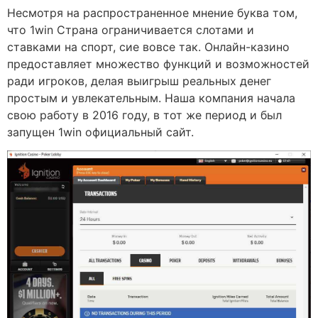
Несмотря на распространенное мнение буква том,
что 1win Страна ограничивается слотами и
ставками на спорт, сие вовсе так. Онлайн-казино
предоставляет множество функций и возможностей
ради игроков, делая выигрыш реальных денег
простым и увлекательным. Наша компания начала
свою работу в 2016 году, в тот же период и был
запущен 1win официальный сайт.