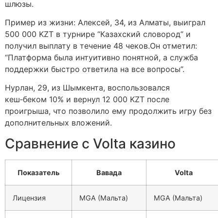
шлюзы.
Пример из жизни: Алексей, 34, из Алматы, выиграл
500 000 KZT в турнире “Казахский словород” и
получил выплату в течение 48 чеков.Он отметил:
“Платформа была интуитивно понятной, а служба
поддержки быстро ответила на все вопросы”.
Нурлан, 29, из Шымкента, воспользовался
кеш‑беком 10% и вернул 12 000 KZT после
проигрыша, что позволило ему продолжить игру без
дополнительных вложений.
Сравнение с Volta казино
Показатель
Вавада
Volta
Лицензия
MGA (Мальта)
MGA (Мальта)