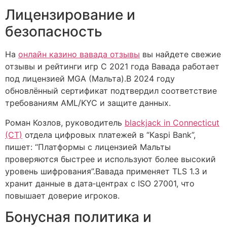
Лицензирование и
безопасность
На
онлайн казино вавада отзывы
вы найдете свежие
отзывы и рейтинги игр С 2021 года Вавада работает
под лицензией MGA (Мальта).В 2024 году
обновлённый сертификат подтвердил соответствие
требованиям AML/KYC и защите данных.
Роман Козлов, руководитель
blackjack in Connecticut
(CT)
отдела цифровых платежей в “Kaspi Bank”,
пишет: “Платформы с лицензией Мальты
проверяются быстрее и используют более высокий
уровень шифрования”.Вавада применяет TLS 1.3 и
хранит данные в дата‑центрах с ISO 27001, что
повышает доверие игроков.
Бонусная политика и