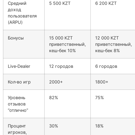
Средний
5 500 KZT
6 200 KZT
доход
пользователя
(ARPU)
Бонусы
15 000 KZT
12 000 KZT
приветственный,
приветственный,
кеш‑бек 10%
кеш‑бек 8%
Live‑Dealer
12 городов
6 городов
Кол‑во игр
2000+
1800+
Уровень
82%
75%
отзывов
“отлично”
Процент
30%
18%
игроков,